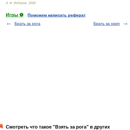
А. И. Фёдоров
.
2008
.
Игры ⚽
Поможем написать реферат
Брать за рога
Брать за хрип
Смотреть что такое "Взять за рога" в других