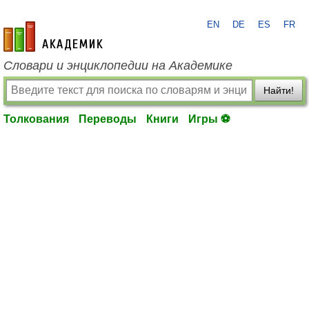
EN
DE
ES
FR
academic.ru
Словари и энциклопедии на Академике
Найти!
Толкования
Переводы
Книги
Игры ⚽