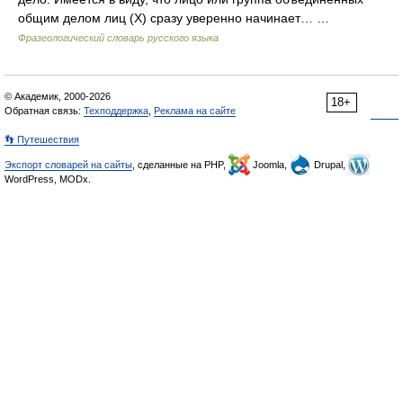
общим делом лиц (Х) сразу уверенно начинает… …
Фразеологический словарь русского языка
© Академик, 2000-2026
18+
Обратная связь:
Техподдержка
,
Реклама на сайте
👣 Путешествия
Экспорт словарей на сайты
, сделанные на PHP,
Joomla,
Drupal,
WordPress, MODx.