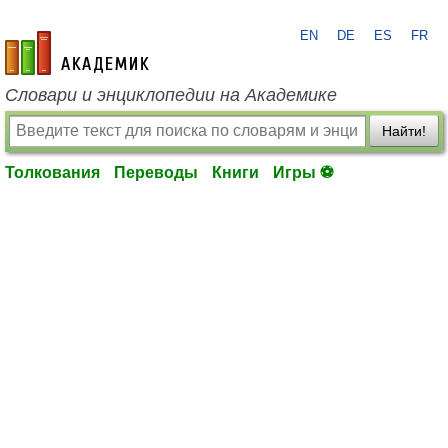
EN
DE
ES
FR
academic.ru
Словари и энциклопедии на Академике
Найти!
Толкования
Переводы
Книги
Игры ⚽