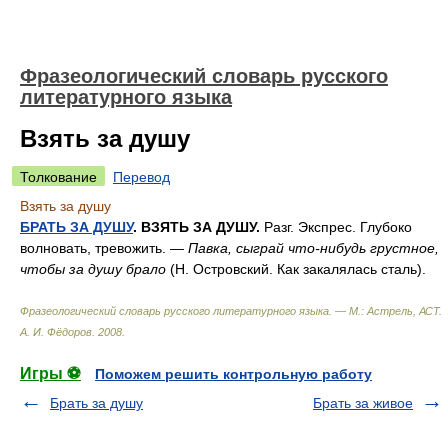
Фразеологический словарь русского
литературного языка
Взять за душу
Толкование
Перевод
Взять за душу
БРАТЬ ЗА ДУШУ
. ВЗЯТЬ ЗА ДУШУ.
Разг. Экспрес. Глубоко
волновать, тревожить. —
Павка, сыграй что-нибудь грустное,
чтобы за душу брало
(Н. Островский. Как закалялась сталь).
Фразеологический словарь русского литературного языка. — М.: Астрель, АСТ
.
А. И. Фёдоров
.
2008
.
Игры ⚽
Поможем решить контрольную работу
Брать за душу
Брать за живое