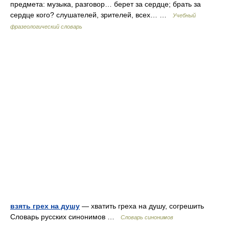
предмета: музыка, разговор… берет за сердце; брать за
сердце кого? слушателей, зрителей, всех… …
Учебный
фразеологический словарь
взять грех на душу
— хватить греха на душу, согрешить
Словарь русских синонимов …
Словарь синонимов