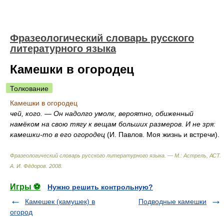
Фразеологический словарь русского
литературного языка
Камешки в огородец
Толкование
Камешки в огородец
чей, кого. — Он надолго умолк, вероятно, обиженный
намёком на свою тягу к вещам больших размеров. И не зря:
камешки-то в его огородец
(И. Павлов. Моя жизнь и встречи).
Фразеологический словарь русского литературного языка. — М.: Астрель, АСТ
.
А. И. Фёдоров
.
2008
.
Игры ⚽
Нужно решить контрольную?
Камешек (камушек) в
Подводные камешки
огород