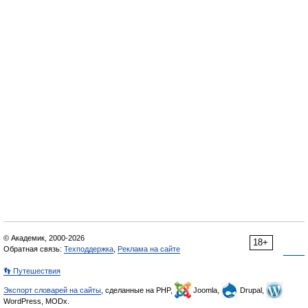
© Академик, 2000-2026
18+
Обратная связь:
Техподдержка
,
Реклама на сайте
👣 Путешествия
Экспорт словарей на сайты
, сделанные на PHP,
Joomla,
Drupal,
WordPress, MODx.