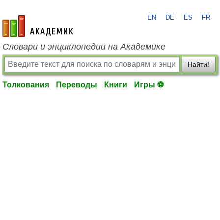
EN
DE
ES
FR
academic.ru
Словари и энциклопедии на Академике
Найти!
Толкования
Переводы
Книги
Игры ⚽