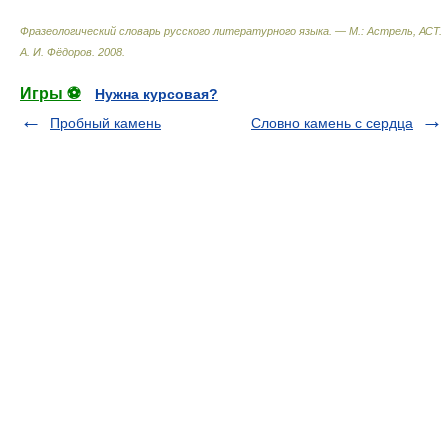
Фразеологический словарь русского литературного языка. — М.: Астрель, АСТ
.
А. И. Фёдоров
.
2008
.
Игры ⚽
Нужна курсовая?
Пробный камень
Словно камень с сердца