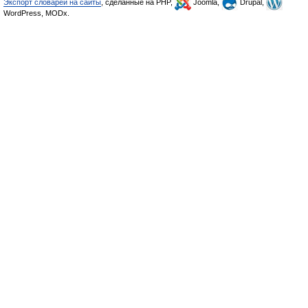
Экспорт словарей на сайты
, сделанные на PHP,
Joomla,
Drupal,
WordPress, MODx.