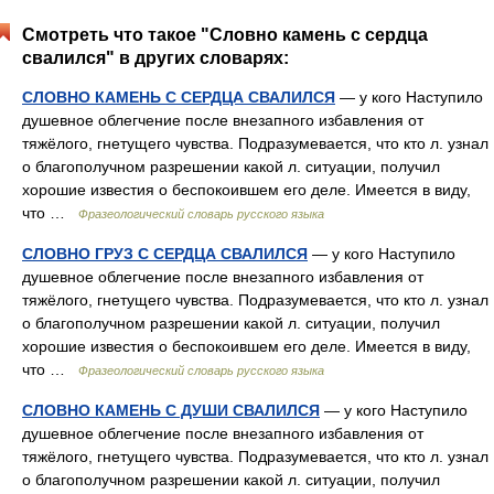
Смотреть что такое "Словно камень с сердца
свалился" в других словарях:
СЛОВНО КАМЕНЬ С СЕРДЦА СВАЛИЛСЯ
— у кого Наступило
душевное облегчение после внезапного избавления от
тяжёлого, гнетущего чувства. Подразумевается, что кто л. узнал
о благополучном разрешении какой л. ситуации, получил
хорошие известия о беспокоившем его деле. Имеется в виду,
что …
Фразеологический словарь русского языка
СЛОВНО ГРУЗ С СЕРДЦА СВАЛИЛСЯ
— у кого Наступило
душевное облегчение после внезапного избавления от
тяжёлого, гнетущего чувства. Подразумевается, что кто л. узнал
о благополучном разрешении какой л. ситуации, получил
хорошие известия о беспокоившем его деле. Имеется в виду,
что …
Фразеологический словарь русского языка
СЛОВНО КАМЕНЬ С ДУШИ СВАЛИЛСЯ
— у кого Наступило
душевное облегчение после внезапного избавления от
тяжёлого, гнетущего чувства. Подразумевается, что кто л. узнал
о благополучном разрешении какой л. ситуации, получил