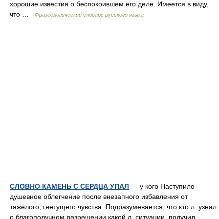
хорошие известия о беспокоившем его деле. Имеется в виду,
что …
Фразеологический словарь русского языка
СЛОВНО КАМЕНЬ С СЕРДЦА УПАЛ
— у кого Наступило
душевное облегчение после внезапного избавления от
тяжёлого, гнетущего чувства. Подразумевается, что кто л. узнал
о благополучном разрешении какой л. ситуации, получил