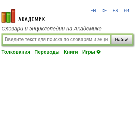
EN
DE
ES
FR
academic.ru
Словари и энциклопедии на Академике
Найти!
Толкования
Переводы
Книги
Игры ⚽