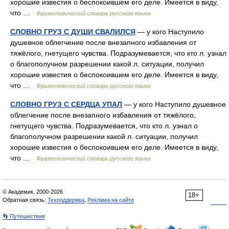
хорошие известия о беспокоившем его деле. Имеется в виду,
что …
Фразеологический словарь русского языка
СЛОВНО ГРУЗ С ДУШИ СВАЛИЛСЯ
— у кого Наступило
душевное облегчение после внезапного избавления от
тяжёлого, гнетущего чувства. Подразумевается, что кто л. узнал
о благополучном разрешении какой л. ситуации, получил
хорошие известия о беспокоившем его деле. Имеется в виду,
что …
Фразеологический словарь русского языка
СЛОВНО ГРУЗ С СЕРДЦА УПАЛ
— у кого Наступило душевное
облегчение после внезапного избавления от тяжёлого,
гнетущего чувства. Подразумевается, что кто л. узнал о
благополучном разрешении какой л. ситуации, получил
хорошие известия о беспокоившем его деле. Имеется в виду,
что …
Фразеологический словарь русского языка
© Академик, 2000-2026
18+
Обратная связь:
Техподдержка
,
Реклама на сайте
👣 Путешествия