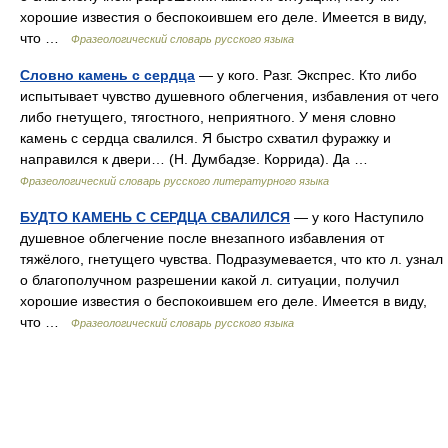
хорошие известия о беспокоившем его деле. Имеется в виду,
что …
Фразеологический словарь русского языка
Словно камень с сердца
— у кого. Разг. Экспрес. Кто либо
испытывает чувство душевного облегчения, избавления от чего
либо гнетущего, тягостного, неприятного. У меня словно
камень с сердца свалился. Я быстро схватил фуражку и
направился к двери… (Н. Думбадзе. Коррида). Да …
Фразеологический словарь русского литературного языка
БУДТО КАМЕНЬ С СЕРДЦА СВАЛИЛСЯ
— у кого Наступило
душевное облегчение после внезапного избавления от
тяжёлого, гнетущего чувства. Подразумевается, что кто л. узнал
о благополучном разрешении какой л. ситуации, получил
хорошие известия о беспокоившем его деле. Имеется в виду,
что …
Фразеологический словарь русского языка