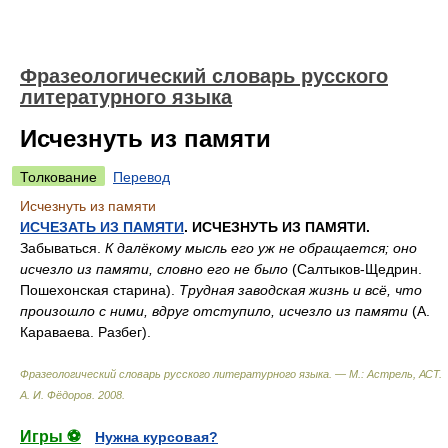
Фразеологический словарь русского
литературного языка
Исчезнуть из памяти
Толкование
Перевод
Исчезнуть из памяти
ИСЧЕЗАТЬ ИЗ ПАМЯТИ
. ИСЧЕЗНУТЬ ИЗ ПАМЯТИ.
Забываться.
К далёкому мысль его уж не обращается; оно
исчезло из памяти, словно его не было
(Салтыков-Щедрин.
Пошехонская старина).
Трудная заводская жизнь и всё, что
произошло с ними, вдруг отступило, исчезло из памяти
(А.
Караваева. Разбег).
Фразеологический словарь русского литературного языка. — М.: Астрель, АСТ
.
А. И. Фёдоров
.
2008
.
Игры ⚽
Нужна курсовая?