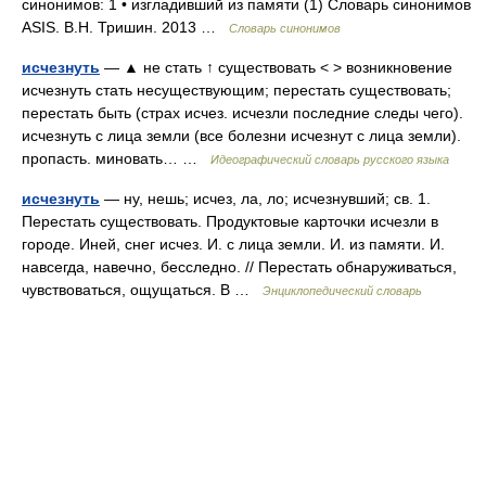
синонимов: 1 • изгладивший из памяти (1) Словарь синонимов
ASIS. В.Н. Тришин. 2013 …
Словарь синонимов
исчезнуть
— ▲ не стать ↑ существовать < > возникновение
исчезнуть стать несуществующим; перестать существовать;
перестать быть (страх исчез. исчезли последние следы чего).
исчезнуть с лица земли (все болезни исчезнут с лица земли).
пропасть. миновать… …
Идеографический словарь русского языка
исчезнуть
— ну, нешь; исчез, ла, ло; исчезнувший; св. 1.
Перестать существовать. Продуктовые карточки исчезли в
городе. Иней, снег исчез. И. с лица земли. И. из памяти. И.
навсегда, навечно, бесследно. // Перестать обнаруживаться,
чувствоваться, ощущаться. В …
Энциклопедический словарь