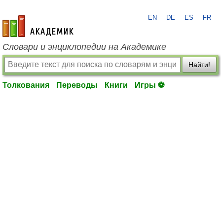
EN
DE
ES
FR
academic.ru
Словари и энциклопедии на Академике
Найти!
Толкования
Переводы
Книги
Игры ⚽