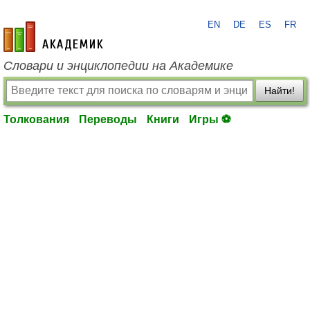
EN
DE
ES
FR
academic.ru
Словари и энциклопедии на Академике
Найти!
Толкования
Переводы
Книги
Игры ⚽