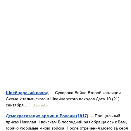
Швейцарский поход
— Суворова Война Второй коалиции
Схема Итальянского и Швейцарского походов Дата 10 (21)
сентября …
Википедия
Демократизация армии в России (1917)
— Прощальный
приказ Николая II войскам В последний раз обращаюсь к Вам,
горячо любимые мною войска. После отречения моего за себя