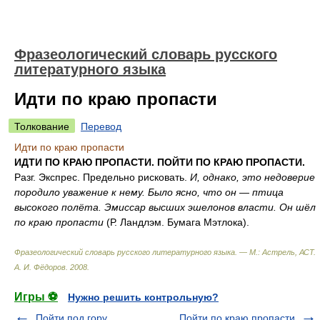
Фразеологический словарь русского
литературного языка
Идти по краю пропасти
Толкование
Перевод
Идти по краю пропасти
ИДТИ ПО КРАЮ ПРОПАСТИ. ПОЙТИ ПО КРАЮ ПРОПАСТИ.
Разг. Экспрес. Предельно рисковать.
И, однако, это недоверие
породило уважение к нему. Было ясно, что он — птица
высокого полёта. Эмиссар высших эшелонов власти. Он шёл
по краю пропасти
(Р. Ландлэм. Бумага Мэтлока).
Фразеологический словарь русского литературного языка. — М.: Астрель, АСТ
.
А. И. Фёдоров
.
2008
.
Игры ⚽
Нужно решить контрольную?
Пойти под гору
Пойти по краю пропасти