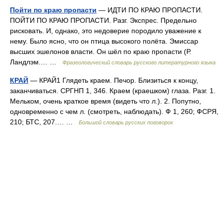
Пойти по краю пропасти
— ИДТИ ПО КРАЮ ПРОПАСТИ.
ПОЙТИ ПО КРАЮ ПРОПАСТИ. Разг. Экспрес. Предельно
рисковать. И, однако, это недоверие породило уважение к
нему. Было ясно, что он птица высокого полёта. Эмиссар
высших эшелонов власти. Он шёл по краю пропасти (Р.
Ландлэм.… …
Фразеологический словарь русского литературного языка
КРАЙ
— КРАЙ1 Глядеть краем. Печор. Близиться к концу,
заканчиваться. СРГНП 1, 346. Краем (краешком) глаза. Разг. 1.
Мельком, очень краткое время (видеть что л.). 2. Попутно,
одновременно с чем л. (смотреть, наблюдать). Ф 1, 260; ФСРЯ,
210; БТС, 207.… …
Большой словарь русских поговорок