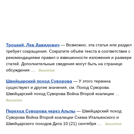
Троцкий, Лев Давидович
— Возможно, эта статья или раздел
требует сокращения. Сократите объём текста в соответствии с
рекомендациями правил о взвешенности изложения и размере
статей. Дополнительные сведения могут быть на странице
обсуждения …
Википедия
Швейцарский поход Суворова
— У этого термина
существуют и другие значения, см. Поход Суворова.
Швейцарский поход Суворова Война Второй коалиции …
Википедия
Переход Суворова через Альпы
— Швейцарский поход
Суворова Война Второй коалиции Схема Итальянского и
Швейцарского походов Дата 10 (21) сентября …
Википедия