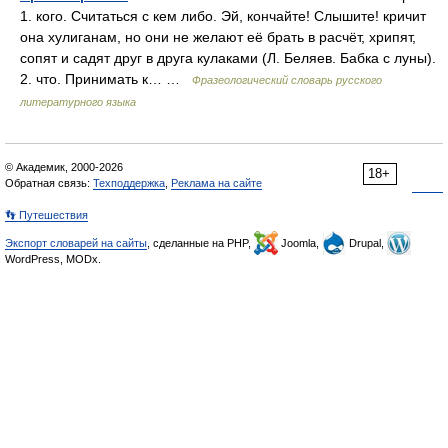
1. кого. Считаться с кем либо. Эй, кончайте! Слышите! кричит
она хулиганам, но они не желают её брать в расчёт, хрипят,
сопят и садят друг в друга кулаками (Л. Беляев. Бабка с луны).
2. что. Принимать к… …
Фразеологический словарь русского
литературного языка
© Академик, 2000-2026
18+
Обратная связь:
Техподдержка
,
Реклама на сайте
👣 Путешествия
Экспорт словарей на сайты
, сделанные на PHP,
Joomla,
Drupal,
WordPress, MODx.