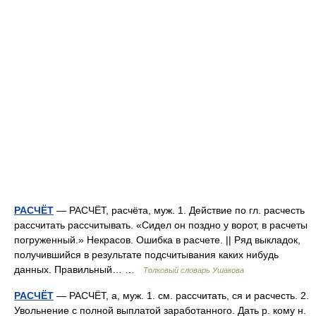
РАСЧЁТ
— РАСЧЁТ, расчёта, муж. 1. Действие по гл. расчесть
рассчитать рассчитывать. «Сидел он поздно у ворот, в расчеты
погруженный.» Некрасов. Ошибка в расчете. || Ряд выкладок,
получившийся в результате подсчитывания каких нибудь
данных. Правильный… …
Толковый словарь Ушакова
РАСЧЁТ
— РАСЧЁТ, а, муж. 1. см. рассчитать, ся и расчесть. 2.
Увольнение с полной выплатой заработанного. Дать р. кому н.