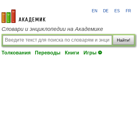
EN
DE
ES
FR
academic.ru
Словари и энциклопедии на Академике
Найти!
Толкования
Переводы
Книги
Игры ⚽