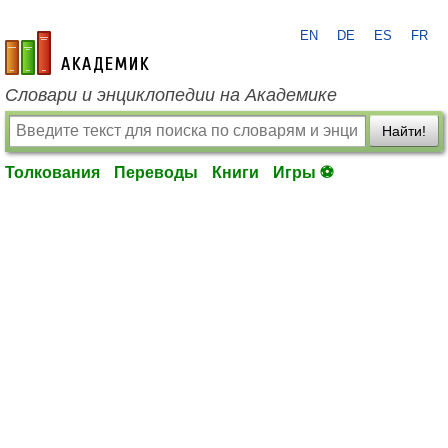
EN
DE
ES
FR
academic.ru
Словари и энциклопедии на Академике
Найти!
Толкования
Переводы
Книги
Игры ⚽