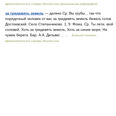
фразеологический словарь Михельсона (оригинальная орфография)
за тридевять земель
— далеко Ср. Вы грубы... так что
порядочный человек от вас за тридевять земель бежать готов.
Достоевский. Село Степанчиково. 1, 9. Фома. Ср. Ты лети, мой
соловей, Хоть за тридевять земель, Хоть за синие моря, На
чужие берега. Бар. А.А. Дельвиг.… …
Большой толково-
фразеологический словарь Михельсона