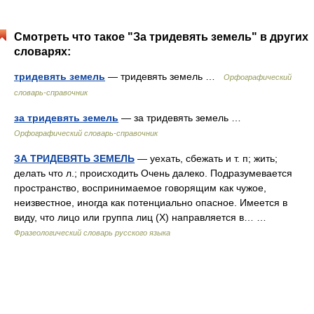
Смотреть что такое "За тридевять земель" в других
словарях:
тридевять земель
— тридевять земель …
Орфографический
словарь-справочник
за тридевять земель
— за тридевять земель …
Орфографический словарь-справочник
ЗА ТРИДЕВЯТЬ ЗЕМЕЛЬ
— уехать, сбежать и т. п; жить;
делать что л.; происходить Очень далеко. Подразумевается
пространство, воспринимаемое говорящим как чужое,
неизвестное, иногда как потенциально опасное. Имеется в
виду, что лицо или группа лиц (Х) направляется в… …
Фразеологический словарь русского языка