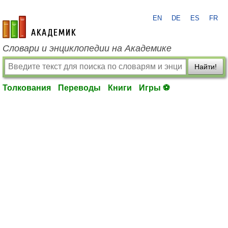
EN
DE
ES
FR
academic.ru
Словари и энциклопедии на Академике
Найти!
Толкования
Переводы
Книги
Игры ⚽