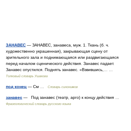
ЗАНАВЕС
— ЗАНАВЕС, занавеса, муж. 1. Ткань (б. ч.
художественно украшенная), закрывающая сцену от
зрительного зала и поднимающаяся или раздвигающаяся
перед началом сценического действия. Занавес падает.
Занавес опустился. Поднять занавес. «Взвившись,… …
Толковый словарь Ушакова
под конец
— См …
Словарь синонимов
занавес
— Под занавес (театр, арго) к концу действия …
Фразеологический словарь русского языка