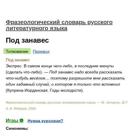
Фразеологический словарь русского
литературного языка
Под занавес
Толкование
Перевод
Под занавес
Экспрес. В самом конце чего-либо, в последние минуты
(сделать что-либо). —
Под занавес надо всегда рассказать
что-нибудь весёлое… поэтому разрешите мне рассказать
один забавный случай, о котором я только что вспомнил
(Куприна-Иорданская. Годы молодости).
Фразеологический словарь русского литературного языка. — М.: Астрель, АСТ
.
А. И. Фёдоров
.
2008
.
Игры ⚽
Нужна курсовая?
Синонимы
: