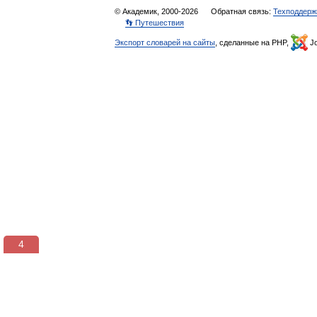
© Академик, 2000-2026
Обратная связь:
Техподдерж
👣 Путешествия
Экспорт словарей на сайты
, сделанные на PHP,
Jo
4