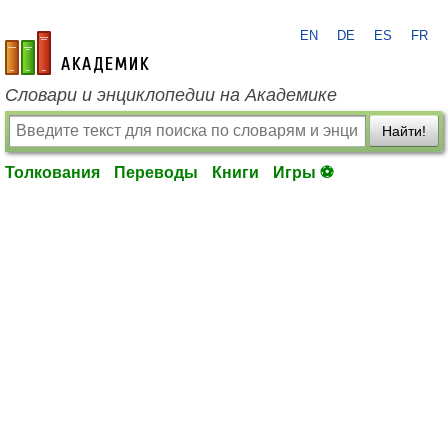
EN
DE
ES
FR
academic.ru
Словари и энциклопедии на Академике
Найти!
Толкования
Переводы
Книги
Игры ⚽