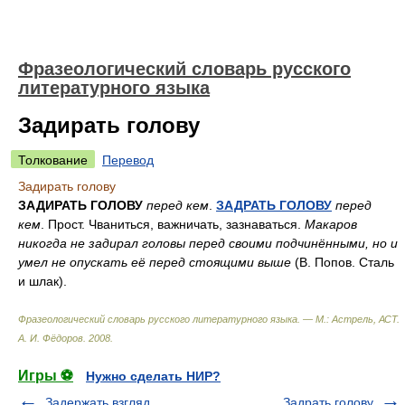
Фразеологический словарь русского
литературного языка
Задирать голову
Толкование
Перевод
Задирать голову
ЗАДИРАТЬ ГОЛОВУ
перед кем
.
ЗАДРАТЬ ГОЛОВУ
перед
кем
. Прост. Чваниться, важничать, зазнаваться.
Макаров
никогда не задирал головы перед своими подчинёнными, но и
умел не опускать её перед стоящими выше
(В. Попов. Сталь
и шлак).
Фразеологический словарь русского литературного языка. — М.: Астрель, АСТ
.
А. И. Фёдоров
.
2008
.
Игры ⚽
Нужно сделать НИР?
Задержать взгляд
Задрать голову