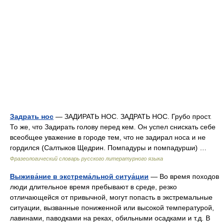
Задрать нос
— ЗАДИРАТЬ НОС. ЗАДРАТЬ НОС. Грубо прост.
То же, что Задирать голову перед кем. Он успел снискать себе
всеобщее уважение в городе тем, что не задирал носа и не
гордился (Салтыков Щедрин. Помпадуры и помпадурши) …
Фразеологический словарь русского литературного языка
Выжива́ние в экстрема́льной ситуа́ции
— Во время походов
люди длительное время пребывают в среде, резко
отличающейся от привычной, могут попасть в экстремальные
ситуации, вызванные пониженной или высокой температурой,
лавинами, паводками на реках, обильными осадками и т.д. В