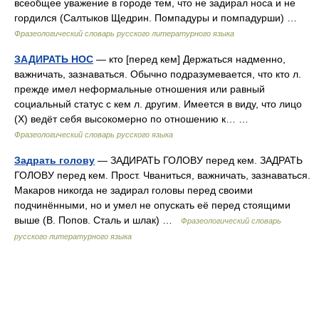
всеобщее уважение в городе тем, что не задирал носа и не
гордился (Салтыков Щедрин. Помпадуры и помпадурши) …
Фразеологический словарь русского литературного языка
ЗАДИРАТЬ НОС
— кто [перед кем] Держаться надменно,
важничать, зазнаваться. Обычно подразумевается, что кто л.
прежде имел неформальные отношения или равный
социальный статус с кем л. другим. Имеется в виду, что лицо
(Х) ведёт себя высокомерно по отношению к… …
Фразеологический словарь русского языка
Задрать голову
— ЗАДИРАТЬ ГОЛОВУ перед кем. ЗАДРАТЬ
ГОЛОВУ перед кем. Прост. Чваниться, важничать, зазнаваться.
Макаров никогда не задирал головы перед своими
подчинёнными, но и умел не опускать её перед стоящими
выше (В. Попов. Сталь и шлак) …
Фразеологический словарь
русского литературного языка