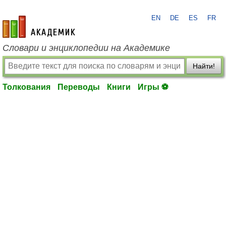
EN
DE
ES
FR
academic.ru
Словари и энциклопедии на Академике
Найти!
Толкования
Переводы
Книги
Игры ⚽