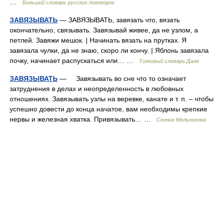
…
Большой словарь русских поговорок
ЗАВЯЗЫВАТЬ
— ЗАВЯЗЫВАТЬ, завязать что, вязать
окончательно, связывать. Завязывай живее, да не узлом, а
петлей. Завяжи мешок. | Начинать вязать на прутках. Я
завязала чулки, да не знаю, скоро ли кончу. | Яблонь завязала
почку, начинает распускаться или… …
Толковый словарь Даля
ЗАВЯЗЫВАТЬ
— Завязывать во сне что то означает
затруднения в делах и неопределенность в любовных
отношениях. Завязывать узлы на веревке, канате и т. п. – чтобы
успешно довести до конца начатое, вам необходимы крепкие
нервы и железная хватка. Привязывать… …
Сонник Мельникова