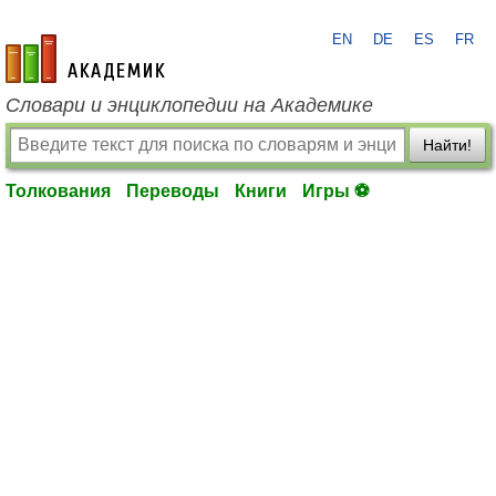
EN
DE
ES
FR
academic.ru
Словари и энциклопедии на Академике
Найти!
Толкования
Переводы
Книги
Игры ⚽