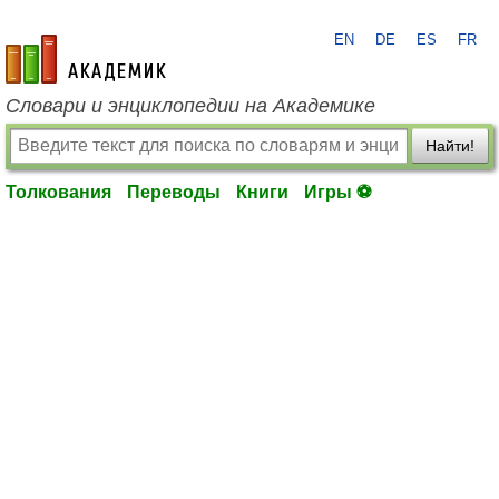
EN
DE
ES
FR
academic.ru
Словари и энциклопедии на Академике
Найти!
Толкования
Переводы
Книги
Игры ⚽