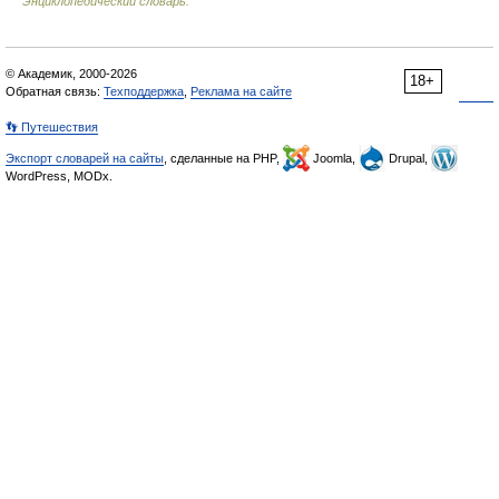
Энциклопедический словарь.
© Академик, 2000-2026
18+
Обратная связь:
Техподдержка
,
Реклама на сайте
👣 Путешествия
Экспорт словарей на сайты
, сделанные на PHP,
Joomla,
Drupal,
WordPress, MODx.