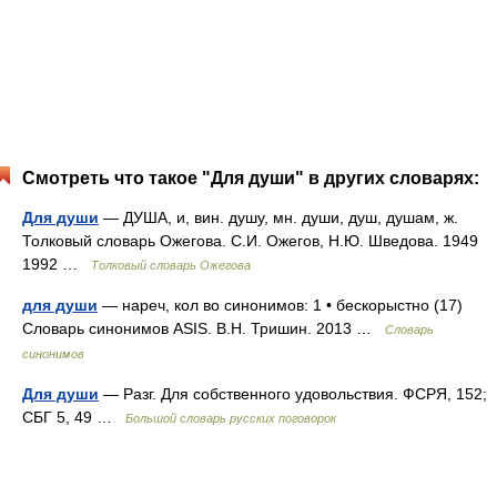
Смотреть что такое "Для души" в других словарях:
Для души
— ДУША, и, вин. душу, мн. души, душ, душам, ж.
Толковый словарь Ожегова. С.И. Ожегов, Н.Ю. Шведова. 1949
1992 …
Толковый словарь Ожегова
для души
— нареч, кол во синонимов: 1 • бескорыстно (17)
Словарь синонимов ASIS. В.Н. Тришин. 2013 …
Словарь
синонимов
Для души
— Разг. Для собственного удовольствия. ФСРЯ, 152;
СБГ 5, 49 …
Большой словарь русских поговорок