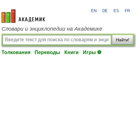
EN
DE
ES
FR
academic.ru
Словари и энциклопедии на Академике
Найти!
Толкования
Переводы
Книги
Игры ⚽