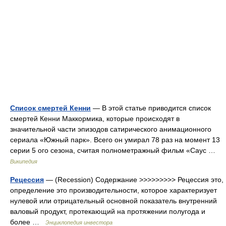
Список смертей Кенни
— В этой статье приводится список
смертей Кенни Маккормика, которые происходят в
значительной части эпизодов сатирического анимационного
сериала «Южный парк». Всего он умирал 78 раз на момент 13
серии 5 ого сезона, считая полнометражный фильм «Саус …
Википедия
Рецессия
— (Recession) Содержание >>>>>>>>> Рецессия это,
определение это производительности, которое характеризует
нулевой или отрицательный основной показатель внутренний
валовый продукт, протекающий на протяжении полугода и
более …
Энциклопедия инвестора