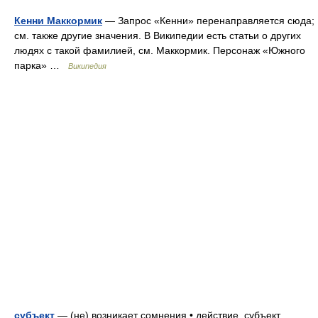
Кенни Маккормик
— Запрос «Кенни» перенаправляется сюда;
см. также другие значения. В Википедии есть статьи о других
людях с такой фамилией, см. Маккормик. Персонаж «Южного
парка» …
Википедия
субъект
— (не) возникает сомнения • действие, субъект,