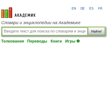
EN
DE
ES
FR
academic.ru
Словари и энциклопедии на Академике
Найти!
Толкования
Переводы
Книги
Игры ⚽