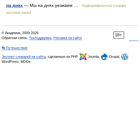
на днях
— Мы на днях уезжаем …
Орфографический словарь
русского языка
© Академик, 2000-2026
18+
Обратная связь:
Техподдержка
,
Реклама на сайте
👣 Путешествия
Экспорт словарей на сайты
, сделанные на PHP,
Joomla,
Drupal,
WordPress, MODx.