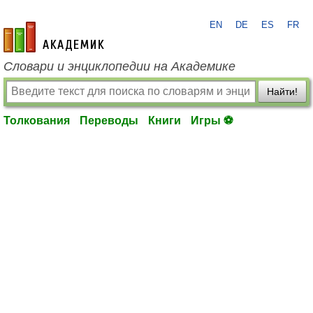
EN
DE
ES
FR
academic.ru
Словари и энциклопедии на Академике
Найти!
Толкования
Переводы
Книги
Игры ⚽