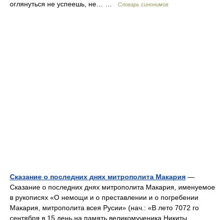
оглянуться не успеешь, не… …
Словарь синонимов
Сказание о последних днях митрополита Макария
—
Сказание о последних днях митрополита Макария, именуемое
в рукописях «О немощи и о преставлении и о погребении
Макария, митрополита всея Русии» (нач.: «В лето 7072 го
сентября в 15 день на память великомученика Никиты