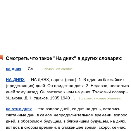
Смотреть что такое "На днях" в других словарях:
на днях
— См …
Словарь синонимов
НА-ДНЯХ
— НА ДНЯХ, нареч. (разг.). 1. В один из ближайших
(предстоящих) дней. Он придет на днях. 2. Недавно, несколько
дней тому назад. Он заезжал к нам на днях. Толковый словарь
Ушакова. Д.Н. Ушаков. 1935 1940 …
Толковый словарь Ушакова
на этих днях
— это вопрос дней, со дня на день, остались
считанные дни, в самом непродолжительном времени, вопрос
дней, в обозримом будущем, в ближайшем будущем, на днях,
вот вот, в скором времени, в ближайшее время, скоро, сейчас,