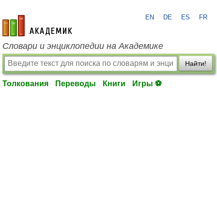
EN
DE
ES
FR
academic.ru
Словари и энциклопедии на Академике
Найти!
Толкования
Переводы
Книги
Игры ⚽