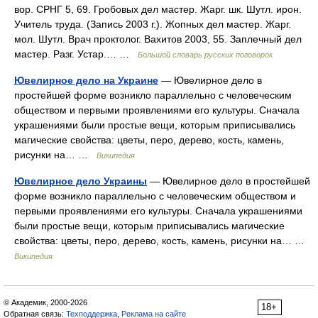
вор. СРНГ 5, 69. Гробовых дел мастер. Жарг. шк. Шутл. ирон.
Учитель труда. (Запись 2003 г.). Жопных дел мастер. Жарг.
мол. Шутл. Врач проктолог. Вахитов 2003, 55. Заплечный дел
мастер. Разг. Устар.… …
Большой словарь русских поговорок
Ювелирное дело на Украине
— Ювелирное дело в
простейшей форме возникло параллельно с человеческим
обществом и первыми проявлениями его культуры. Сначала
украшениями были простые вещи, которым приписывались
магические свойства: цветы, перо, дерево, кость, камень,
рисунки на… …
Википедия
Ювелирное дело Украины
— Ювелирное дело в простейшей
форме возникло параллельно с человеческим обществом и
первыми проявлениями его культуры. Сначала украшениями
были простые вещи, которым приписывались магические
свойства: цветы, перо, дерево, кость, камень, рисунки на… …
Википедия
© Академик, 2000-2026
18+
Обратная связь:
Техподдержка
,
Реклама на сайте