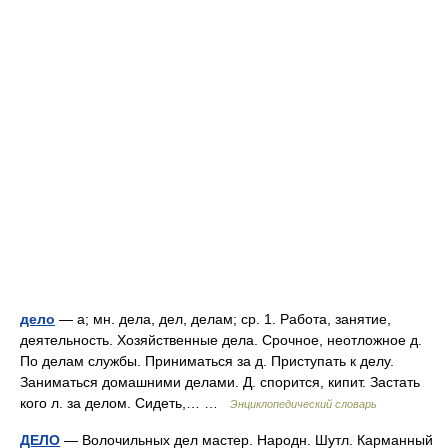
дело
— а; мн. дела, дел, делам; ср. 1. Работа, занятие,
деятельность. Хозяйственные дела. Срочное, неотложное д.
По делам службы. Приниматься за д. Приступать к делу.
Заниматься домашними делами. Д. спорится, кипит. Застать
кого л. за делом. Сидеть,… …
Энциклопедический словарь
ДЕЛО
— Волочильных дел мастер. Народн. Шутл. Карманный