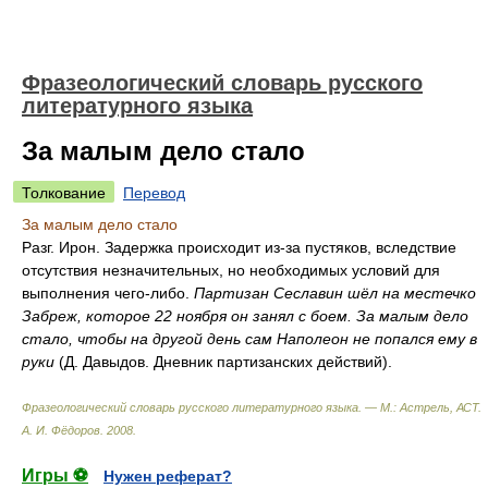
Фразеологический словарь русского
литературного языка
За малым дело стало
Толкование
Перевод
За малым дело стало
Разг. Ирон. Задержка происходит из-за пустяков, вследствие
отсутствия незначительных, но необходимых условий для
выполнения чего-либо.
Партизан Сеславин шёл на местечко
Забреж, которое 22 ноября он занял с боем. За малым дело
стало, чтобы на другой день сам Наполеон не попался ему в
руки
(Д. Давыдов. Дневник партизанских действий).
Фразеологический словарь русского литературного языка. — М.: Астрель, АСТ
.
А. И. Фёдоров
.
2008
.
Игры ⚽
Нужен реферат?