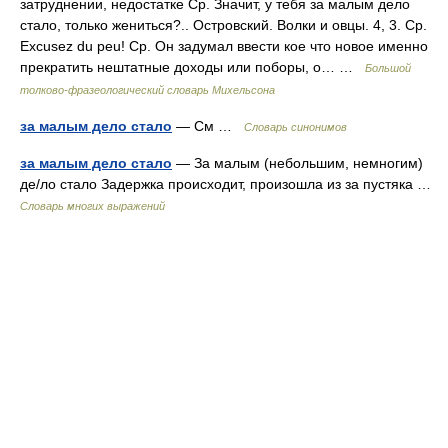
затруднении, недостатке Ср. Значит, у тебя за малым дело
стало, только жениться?.. Островский. Волки и овцы. 4, 3. Ср.
Excusez du peu! Ср. Он задумал ввести кое что новое именно
прекратить нештатные доходы или поборы, о… …
Большой
толково-фразеологический словарь Михельсона
за малым дело стало
— См …
Словарь синонимов
за малым дело стало
— За малым (небольшим, немногим)
де/ло стало Задержка происходит, произошла из за пустяка …
Словарь многих выражений