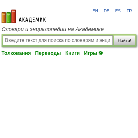
EN
DE
ES
FR
academic.ru
Словари и энциклопедии на Академике
Найти!
Толкования
Переводы
Книги
Игры ⚽