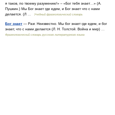
я таков, по твоему разумению!» – «Бог тебя знает…» (А.
Пушкин.) Мы Бог знает где едем, и Бог знает что с нами
делается. (Л …
Учебный фразеологический словарь
Бог знает
— Разг. Неизвестно. Мы бог знает где едем, и бог
знает, что с нами делается (Л. Н. Толстой. Война и мир) …
Фразеологический словарь русского литературного языка