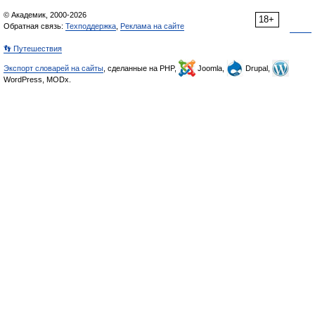
© Академик, 2000-2026
18+
Обратная связь:
Техподдержка
,
Реклама на сайте
👣 Путешествия
Экспорт словарей на сайты
, сделанные на PHP,
Joomla,
Drupal,
WordPress, MODx.