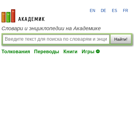
EN
DE
ES
FR
academic.ru
Словари и энциклопедии на Академике
Найти!
Толкования
Переводы
Книги
Игры ⚽