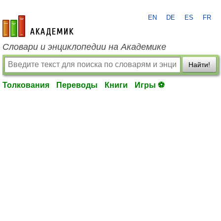
EN
DE
ES
FR
academic.ru
Словари и энциклопедии на Академике
Найти!
Толкования
Переводы
Книги
Игры ⚽