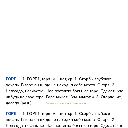
ГОРЕ
— 1. ГОРЕ1, горя, мн. нет, ср. 1. Скорбь, глубокая
печаль. В горе он нигде не находил себе места. С горя. 2.
Невзгода, несчастье. Нас постигло большое горе. Сделать что
нибудь на свое горе. Горе мыкать (см. мыкать). 3. Огорчение,
досада (разг.).… …
Толковый словарь Ушакова
ГОРЕ
— 1. ГОРЕ1, горя, мн. нет, ср. 1. Скорбь, глубокая
печаль. В горе он нигде не находил себе места. С горя. 2.
Невзгода, несчастье. Нас постигло большое горе. Сделать что