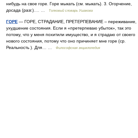
нибудь на свое горе. Горе мыкать (см. мыкать). 3. Огорчение,
досада (разг.).… …
Толковый словарь Ушакова
ГОРЕ
— ГОРЕ, СТРАДАНИЕ, ПРЕТЕРПЕВАНИЕ – переживание,
ухудшение состояния. Если я «претерпеваю убыток», так это
потому, что у меня похитили имущество, и я страдаю от своего
нового состояния, потому что оно причиняет мне горе (ср.
Реальность ). Для… …
Философская энциклопедия