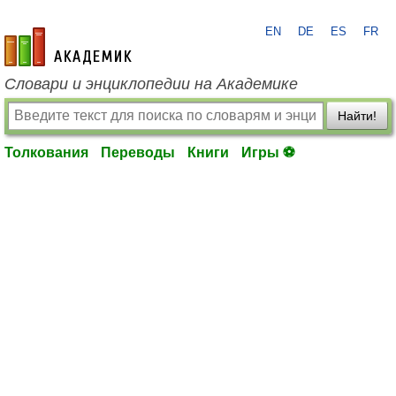
EN
DE
ES
FR
academic.ru
Словари и энциклопедии на Академике
Найти!
Толкования
Переводы
Книги
Игры ⚽