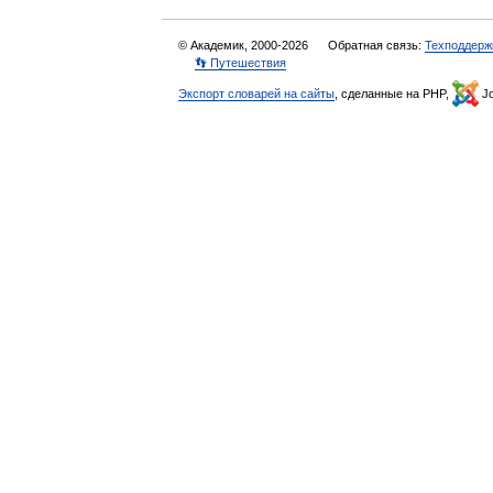
© Академик, 2000-2026
Обратная связь:
Техподдерж
👣 Путешествия
Экспорт словарей на сайты
, сделанные на PHP,
Jo