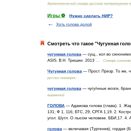
Фразеологический
словарь
русского
литературного
я
Игры ⚽
Нужно сделать НИР?
Хоть голова долой
Смотреть что такое "Чугунная голо
чугунная голова
— сущ., кол во синонимов
ASIS. В.Н. Тришин. 2013 …
Словарь синоним
Чугунная голова
— Прост. Презр. То же, 
русских поговорок
чугунная голова
— чугу/нные мозги, бран
выражений
ГОЛОВА
— Адамова голова (глава). 1. Жар
131; Ф 1, 116; БТС, 29; СРГА 1,19. 2. Кост
угол. Шутл. О лысом человеке. ББИ,17. 4.
голова
— величавая (Тургенев); гордая (Б