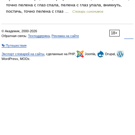
точно пелена с глаз спала, пелена с глаз упала, вникнуть,
постичь, точно пелена с глаз …
Словарь синонимов
© Академик, 2000-2026
18+
Обратная связь:
Техподдержка
,
Реклама на сайте
👣 Путешествия
Экспорт словарей на сайты
, сделанные на PHP,
Joomla,
Drupal,
WordPress, MODx.