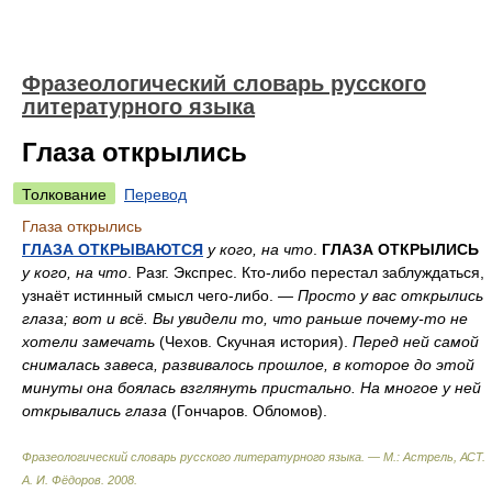
Фразеологический словарь русского
литературного языка
Глаза открылись
Толкование
Перевод
Глаза открылись
ГЛАЗА ОТКРЫВАЮТСЯ
у кого, на что
.
ГЛАЗА ОТКРЫЛИСЬ
у кого, на что
. Разг. Экспрес. Кто-либо перестал заблуждаться,
узнаёт истинный смысл чего-либо. —
Просто у вас открылись
глаза; вот и всё. Вы увидели то, что раньше почему-то не
хотели замечать
(Чехов. Скучная история).
Перед ней самой
снималась завеса, развивалось прошлое, в которое до этой
минуты она боялась взглянуть пристально. На многое у ней
открывались глаза
(Гончаров. Обломов).
Фразеологический словарь русского литературного языка. — М.: Астрель, АСТ
.
А. И. Фёдоров
.
2008
.