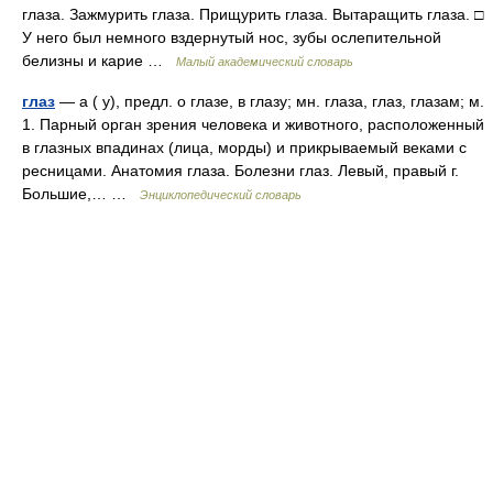
глаза. Зажмурить глаза. Прищурить глаза. Вытаращить глаза. □
У него был немного вздернутый нос, зубы ослепительной
белизны и карие …
Малый академический словарь
глаз
— а ( у), предл. о глазе, в глазу; мн. глаза, глаз, глазам; м.
1. Парный орган зрения человека и животного, расположенный
в глазных впадинах (лица, морды) и прикрываемый веками с
ресницами. Анатомия глаза. Болезни глаз. Левый, правый г.
Большие,… …
Энциклопедический словарь