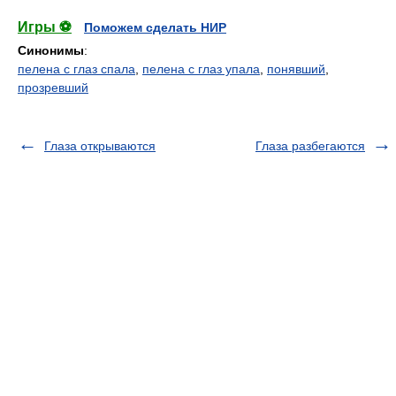
Игры ⚽
Поможем сделать НИР
Синонимы
:
пелена с глаз спала
,
пелена с глаз упала
,
понявший
,
прозревший
Глаза открываются
Глаза разбегаются