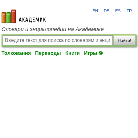
EN
DE
ES
FR
academic.ru
Словари и энциклопедии на Академике
Найти!
Толкования
Переводы
Книги
Игры ⚽