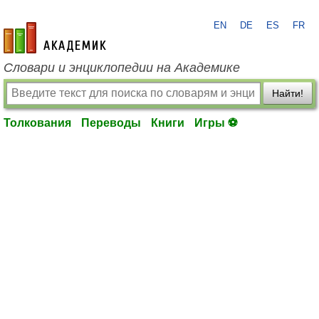
EN
DE
ES
FR
academic.ru
Словари и энциклопедии на Академике
Найти!
Толкования
Переводы
Книги
Игры ⚽