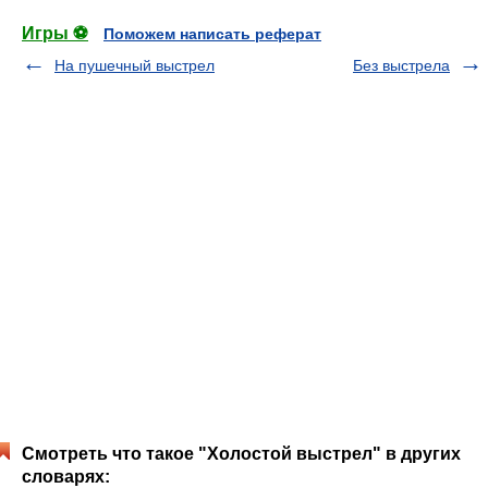
Игры ⚽
Поможем написать реферат
На пушечный выстрел
Без выстрела
Смотреть что такое "Холостой выстрел" в других
словарях: