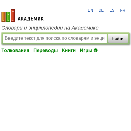
EN
DE
ES
FR
academic.ru
Словари и энциклопедии на Академике
Найти!
Толкования
Переводы
Книги
Игры ⚽