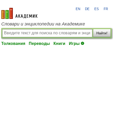
EN
DE
ES
FR
academic.ru
Словари и энциклопедии на Академике
Найти!
Толкования
Переводы
Книги
Игры ⚽