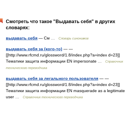
Смотреть что такое "Выдавать себя" в других
словарях:
выдавать себя
— См …
Словарь синонимов
выдавать себя за (кого-то)
— —
[[http://www.rfcmd.ru/glossword/1.8/index.php?a=index d=23]]
Тематики защита информации EN impersonate …
Справочник
технического переводчика
выдавать себя за легального пользователя
— —
[[http://www.rfcmd.ru/glossword/1.8/index.php?a=index d=23]]
Тематики защита информации EN masquerade as a legitimate
user …
Справочник технического переводчика