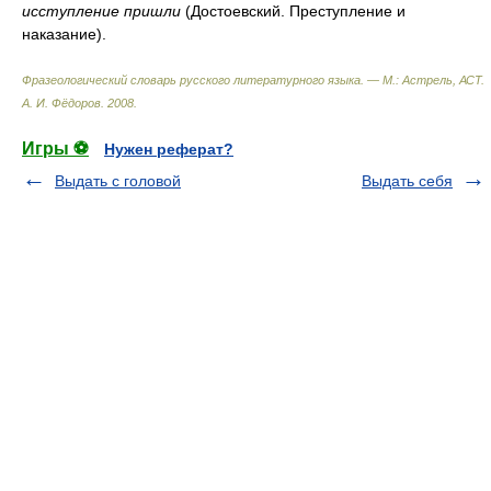
исступление пришли
(Достоевский. Преступление и
наказание).
Фразеологический словарь русского литературного языка. — М.: Астрель, АСТ
.
А. И. Фёдоров
.
2008
.
Игры ⚽
Нужен реферат?
Выдать с головой
Выдать себя