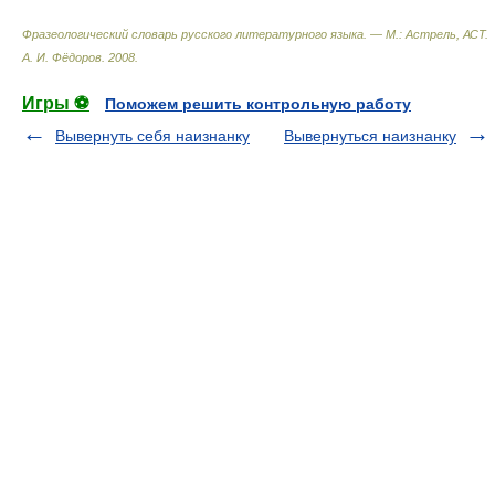
Фразеологический словарь русского литературного языка. — М.: Астрель, АСТ
.
А. И. Фёдоров
.
2008
.
Игры ⚽
Поможем решить контрольную работу
Вывернуть себя наизнанку
Вывернуться наизнанку