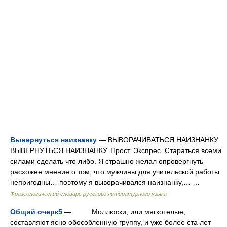
Вывернуться наизнанку
— ВЫВОРАЧИВАТЬСЯ НАИЗНАНКУ.
ВЫВЕРНУТЬСЯ НАИЗНАНКУ. Прост. Экспрес. Стараться всеми
силами сделать что либо. Я страшно желал опровергнуть
расхожее мнение о том, что мужчины для учительской работы
непригодны… поэтому я выворачивался наизнанку,… …
Фразеологический словарь русского литературного языка
Общий очерк5
— Моллюски, или мягкотелые,
составляют ясно обособленную группу, и уже более ста лет