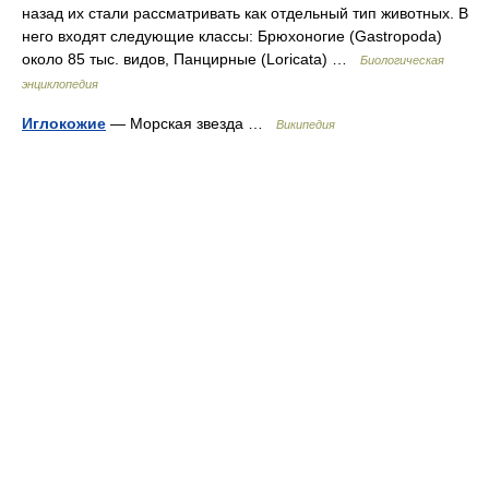
назад их стали рассматривать как отдельный тип животных. В
него входят следующие классы: Брюхоногие (Gastropoda)
около 85 тыс. видов, Панцирные (Loricata) …
Биологическая
энциклопедия
Иглокожие
— Морская звезда …
Википедия