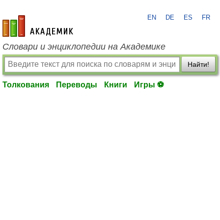
EN
DE
ES
FR
academic.ru
Словари и энциклопедии на Академике
Найти!
Толкования
Переводы
Книги
Игры ⚽