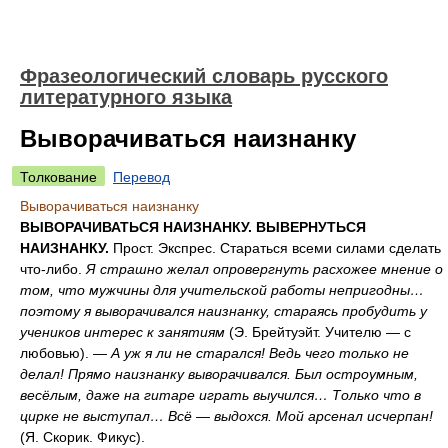
Фразеологический словарь русского
литературного языка
Выворачиваться наизнанку
Толкование
Перевод
Выворачиваться наизнанку
ВЫВОРАЧИВАТЬСЯ НАИЗНАНКУ. ВЫВЕРНУТЬСЯ
НАИЗНАНКУ.
Прост. Экспрес. Стараться всеми силами сделать
что-либо.
Я страшно желал опровергнуть расхожее мнение о
том, что мужчины для учительской работы непригодны…
поэтому я выворачивался наизнанку, стараясь пробудить у
учеников интерес к занятиям
(Э. Брейтуэйт. Учителю — с
любовью). —
А уж я ли не старался! Ведь чего только не
делал! Прямо наизнанку выворачивался. Был остроумным,
весёлым, даже на гитаре играть выучился… Только что в
цирке не выступал… Всё — выдохся. Мой арсенал исчерпан!
(Я. Скорик. Фикус).