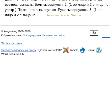
вертясь, выпасть. Болт вывернулся. 2. (1 ое лицо и 2 е лицо не
употр.). То же, что вывихнуться. Рука вывернулась. 3. (1 ое
лицо и 2 е лицо не… …
Толковый словарь Ожегова
© Академик, 2000-2026
18+
Обратная связь:
Техподдержка
,
Реклама на сайте
👣 Путешествия
Экспорт словарей на сайты
, сделанные на PHP,
Joomla,
Drupal,
WordPress, MODx.