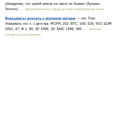
убеждение, что чужой земли на свете не бывает (Куприн.
Золото) …
Фразеологический словарь русского литературного языка
Всасывать/ всосать с молоком матери
— что. Разг.
Усваивать что л. с детства. ФСРЯ, 252; БТС, 160, 526, 553; ШЗФ
2001, 47; Ф 1, 80; ЗС 1996, 28; БМС 1998, 385 …
Большой
словарь русских поговорок