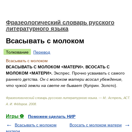
Фразеологический словарь русского
литературного языка
Всасывать с молоком
Толкование
Перевод
Всасывать с молоком
ВСАСЫВАТЬ С МОЛОКОМ <МАТЕРИ>. ВСОСАТЬ С
МОЛОКОМ <МАТЕРИ>.
Экспрес. Прочно усваивать с самого
раннего детства.
Он с молоком матери всосал убеждение,
что чужой земли на свете не бывает
(Куприн. Золото).
Фразеологический словарь русского литературного языка. — М.: Астрель, АСТ
.
А. И. Фёдоров
.
2008
.
Игры ⚽
Поможем сделать НИР
Всасывать с молоком
Всосать с молоком матери
матери