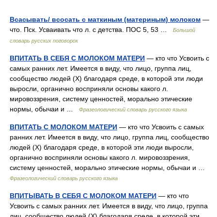
Всасывать/ всосать с маткиным (материным) молоком
—
что. Пск. Усваивать что л. с детства. ПОС 5, 53 …
Большой
словарь русских поговорок
ВПИТАТЬ В СЕБЯ С МОЛОКОМ МАТЕРИ
— кто что Усвоить с
самых ранних лет. Имеется в виду, что лицо, группа лиц,
сообщество людей (Х) благодаря среде, в которой эти люди
выросли, органично восприняли основы какого л.
мировоззрения, систему ценностей, морально этические
нормы, обычаи и …
Фразеологический словарь русского языка
ВПИТАТЬ С МОЛОКОМ МАТЕРИ
— кто что Усвоить с самых
ранних лет. Имеется в виду, что лицо, группа лиц, сообщество
людей (Х) благодаря среде, в которой эти люди выросли,
органично восприняли основы какого л. мировоззрения,
систему ценностей, морально этические нормы, обычаи и …
Фразеологический словарь русского языка
ВПИТЫВАТЬ В СЕБЯ С МОЛОКОМ МАТЕРИ
— кто что
Усвоить с самых ранних лет. Имеется в виду, что лицо, группа
лиц, сообщество людей (Х) благодаря среде, в которой эти