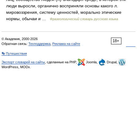
люди выросли, органично восприняли основы какого л.
мировоззрения, систему ценностей, морально этические
нормы, обычаи и …
Фразеологический словарь русского языка
© Академик, 2000-2026
18+
Обратная связь:
Техподдержка
,
Реклама на сайте
👣 Путешествия
Экспорт словарей на сайты
, сделанные на PHP,
Joomla,
Drupal,
WordPress, MODx.