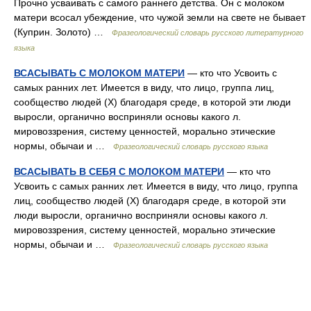
Прочно усваивать с самого раннего детства. Он с молоком
матери всосал убеждение, что чужой земли на свете не бывает
(Куприн. Золото) …
Фразеологический словарь русского литературного
языка
ВСАСЫВАТЬ С МОЛОКОМ МАТЕРИ
— кто что Усвоить с
самых ранних лет. Имеется в виду, что лицо, группа лиц,
сообщество людей (Х) благодаря среде, в которой эти люди
выросли, органично восприняли основы какого л.
мировоззрения, систему ценностей, морально этические
нормы, обычаи и …
Фразеологический словарь русского языка
ВСАСЫВАТЬ В СЕБЯ С МОЛОКОМ МАТЕРИ
— кто что
Усвоить с самых ранних лет. Имеется в виду, что лицо, группа
лиц, сообщество людей (Х) благодаря среде, в которой эти
люди выросли, органично восприняли основы какого л.
мировоззрения, систему ценностей, морально этические
нормы, обычаи и …
Фразеологический словарь русского языка