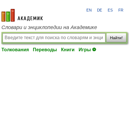
EN
DE
ES
FR
academic.ru
Словари и энциклопедии на Академике
Найти!
Толкования
Переводы
Книги
Игры ⚽