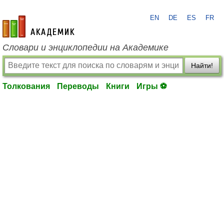
EN
DE
ES
FR
academic.ru
Словари и энциклопедии на Академике
Найти!
Толкования
Переводы
Книги
Игры ⚽