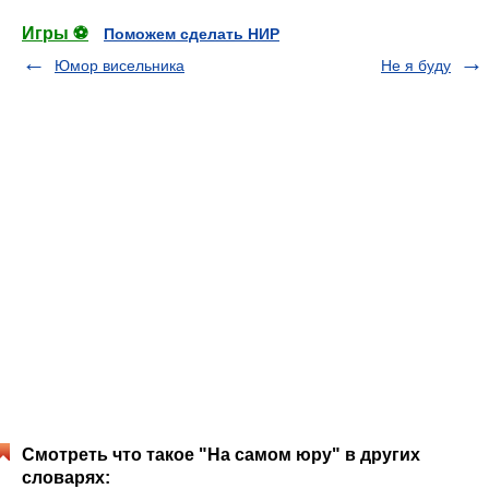
Игры ⚽
Поможем сделать НИР
Юмор висельника
Не я буду
Смотреть что такое "На самом юру" в других
словарях: