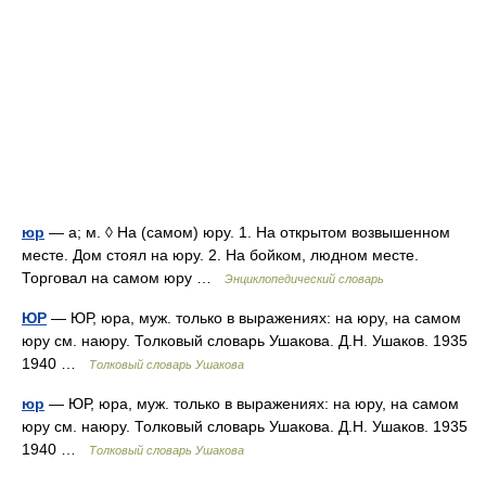
юр
— а; м. ◊ На (самом) юру. 1. На открытом возвышенном
месте. Дом стоял на юру. 2. На бойком, людном месте.
Торговал на самом юру …
Энциклопедический словарь
ЮР
— ЮР, юра, муж. только в выражениях: на юру, на самом
юру см. наюру. Толковый словарь Ушакова. Д.Н. Ушаков. 1935
1940 …
Толковый словарь Ушакова
юр
— ЮР, юра, муж. только в выражениях: на юру, на самом
юру см. наюру. Толковый словарь Ушакова. Д.Н. Ушаков. 1935
1940 …
Толковый словарь Ушакова