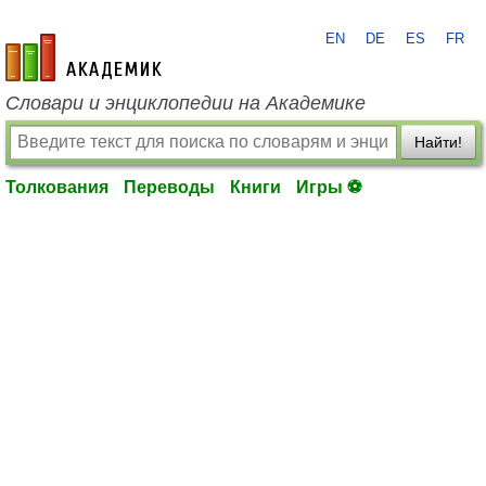
EN
DE
ES
FR
academic.ru
Словари и энциклопедии на Академике
Найти!
Толкования
Переводы
Книги
Игры ⚽