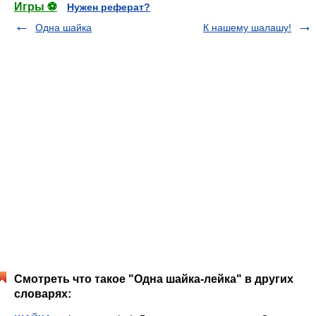
Игры ⚽
Нужен реферат?
Одна шайка
К нашему шалашу!
Смотреть что такое "Одна шайка-лейка" в других
словарях: