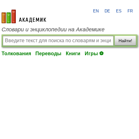
EN
DE
ES
FR
academic.ru
Словари и энциклопедии на Академике
Найти!
Толкования
Переводы
Книги
Игры ⚽