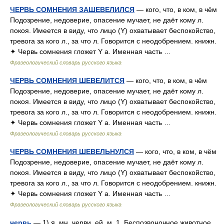
ЧЕРВЬ СОМНЕНИЯ ЗАШЕВЕЛИЛСЯ
— кого, что, в ком, в чём
Подозрение, недоверие, опасение мучает, не даёт кому л.
покоя. Имеется в виду, что лицо (Y) охватывает беспокойство,
тревога за кого л., за что л. Говорится с неодобрением. книжн.
✦ Червь сомнения гложет Y а. Именная часть …
Фразеологический словарь русского языка
ЧЕРВЬ СОМНЕНИЯ ШЕВЕЛИТСЯ
— кого, что, в ком, в чём
Подозрение, недоверие, опасение мучает, не даёт кому л.
покоя. Имеется в виду, что лицо (Y) охватывает беспокойство,
тревога за кого л., за что л. Говорится с неодобрением. книжн.
✦ Червь сомнения гложет Y а. Именная часть …
Фразеологический словарь русского языка
ЧЕРВЬ СОМНЕНИЯ ШЕВЕЛЬНУЛСЯ
— кого, что, в ком, в чём
Подозрение, недоверие, опасение мучает, не даёт кому л.
покоя. Имеется в виду, что лицо (Y) охватывает беспокойство,
тревога за кого л., за что л. Говорится с неодобрением. книжн.
✦ Червь сомнения гложет Y а. Именная часть …
Фразеологический словарь русского языка
червь
— 1) я, мн. черви, ей, м. 1. Беспозвоночное животное,