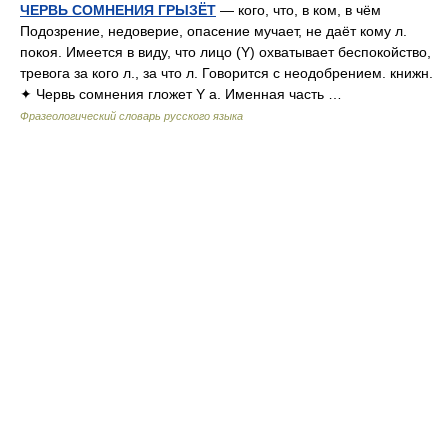
ЧЕРВЬ СОМНЕНИЯ ГРЫЗЁТ
— кого, что, в ком, в чём
Подозрение, недоверие, опасение мучает, не даёт кому л.
покоя. Имеется в виду, что лицо (Y) охватывает беспокойство,
тревога за кого л., за что л. Говорится с неодобрением. книжн.
✦ Червь сомнения гложет Y а. Именная часть …
Фразеологический словарь русского языка