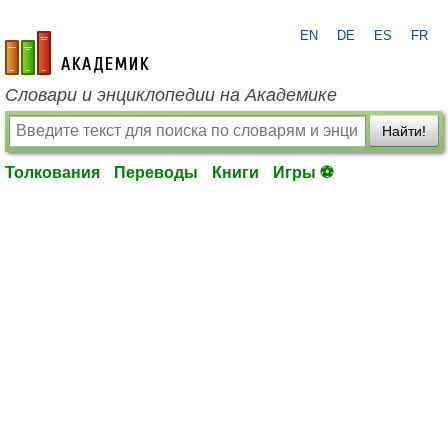
EN
DE
ES
FR
academic.ru
Словари и энциклопедии на Академике
Найти!
Толкования
Переводы
Книги
Игры ⚽