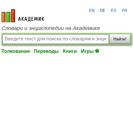
EN
DE
ES
FR
academic.ru
Словари и энциклопедии на Академике
Найти!
Толкования
Переводы
Книги
Игры ⚽