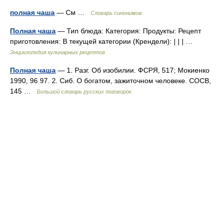
полная чаша
— См …
Словарь синонимов
Полная чаша
— Тип блюда: Категория: Продукты: Рецепт
приготовления: В текущей категории (Крендели): | | | …
Энциклопедия кулинарных рецептов
Полная чаша
— 1. Разг. Об изобилии. ФСРЯ, 517; Мокиенко
1990, 96 97. 2. Сиб. О богатом, зажиточном человеке. СОСВ,
145 …
Большой словарь русских поговорок