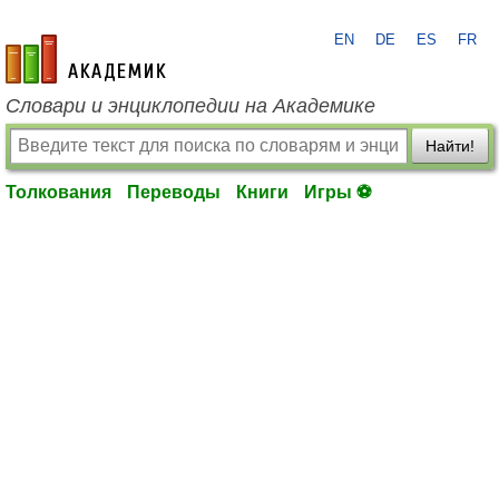
EN
DE
ES
FR
academic.ru
Словари и энциклопедии на Академике
Найти!
Толкования
Переводы
Книги
Игры ⚽