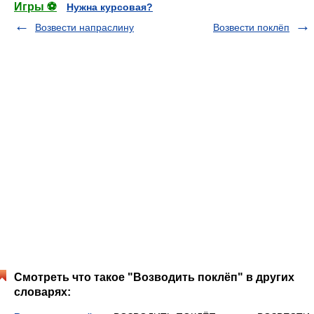
Игры ⚽
Нужна курсовая?
Возвести напраслину
Возвести поклёп
Смотреть что такое "Возводить поклёп" в других
словарях: