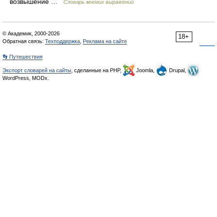
возвышение …
Словарь многих выражений
© Академик, 2000-2026
18+
Обратная связь:
Техподдержка
,
Реклама на сайте
👣 Путешествия
Экспорт словарей на сайты
, сделанные на PHP,
Joomla,
Drupal,
WordPress, MODx.