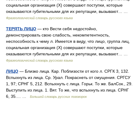
социальная организация (Х) совершают поступки, которые
оказываются губительными для их репутации, вызывают… …
Фразеологический словарь русского языка
ТЕРЯТЬ ЛИЦО
— кто Вести себя недостойно,
демонстрировать свою слабость, некомпетентность,
неспособность к чему л. Имеется в виду, что лицо, группа лиц,
социальная организация (Х) совершают поступки, которые
оказываются губительными для их репутации, вызывают… …
Фразеологический словарь русского языка
ЛИЦО
— Близко лица. Кар. Поблизости от кого л. СРГК 3, 132.
Вспыхнуть из лица. Ср. Урал. Покраснеть от смущения. СРГСУ
1, 97; СРНГ 5, 212. Вспыхнуть с лица. Горьк. То же. БалСок., 29.
Выступить из лица. 1. Вят. То же, что вспыхнуть из лица. СРНГ
6, 35.… …
Большой словарь русских поговорок