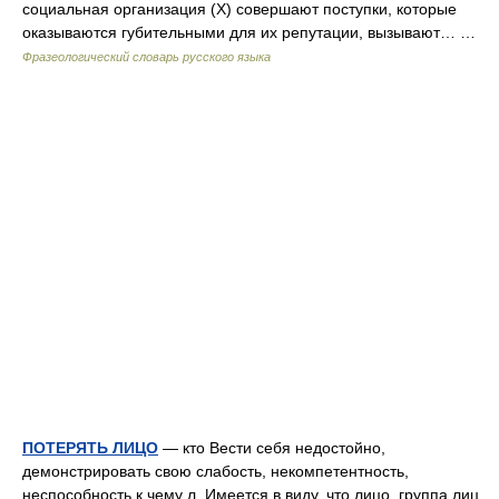
социальная организация (Х) совершают поступки, которые
оказываются губительными для их репутации, вызывают… …
Фразеологический словарь русского языка
ПОТЕРЯТЬ ЛИЦО
— кто Вести себя недостойно,
демонстрировать свою слабость, некомпетентность,
неспособность к чему л. Имеется в виду, что лицо, группа лиц,