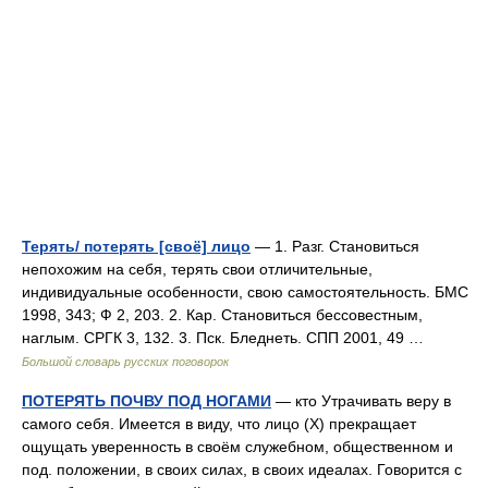
Терять/ потерять [своё] лицо
— 1. Разг. Становиться
непохожим на себя, терять свои отличительные,
индивидуальные особенности, свою самостоятельность. БМС
1998, 343; Ф 2, 203. 2. Кар. Становиться бессовестным,
наглым. СРГК 3, 132. 3. Пск. Бледнеть. СПП 2001, 49 …
Большой словарь русских поговорок
ПОТЕРЯТЬ ПОЧВУ ПОД НОГАМИ
— кто Утрачивать веру в
самого себя. Имеется в виду, что лицо (Х) прекращает
ощущать уверенность в своём служебном, общественном и
под. положении, в своих силах, в своих идеалах. Говорится с