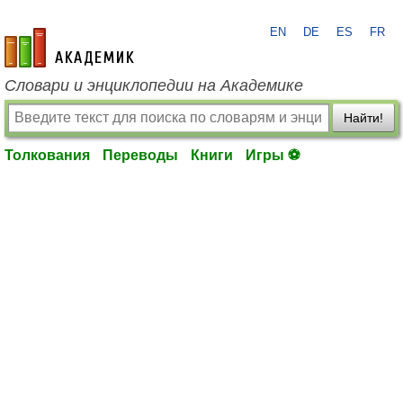
EN
DE
ES
FR
academic.ru
Словари и энциклопедии на Академике
Найти!
Толкования
Переводы
Книги
Игры ⚽