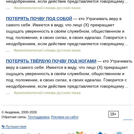
неодобрением, если действие представляется говорящему…
…
Фразеологический словарь русского языка
ПОТЕРЯТЬ ПОЧВУ ПОД СОБОЙ
— кто Утрачивать веру в
самого себя. Имеется в виду, что лицо (Х) прекращает
ощущать уверенность в своём служебном, общественном и
под. положении, в своих силах, в своих идеалах. Говорится с
неодобрением, если действие представляется говорящему…
…
Фразеологический словарь русского языка
ПОТЕРЯТЬ ТВЁРДУЮ ПОЧВУ ПОД НОГАМИ
— кто Утрачивать
веру в самого себя. Имеется в виду, что лицо (Х) прекращает
ощущать уверенность в своём служебном, общественном и
под. положении, в своих силах, в своих идеалах. Говорится с
неодобрением, если действие представляется говорящему…
…
Фразеологический словарь русского языка
© Академик, 2000-2026
18+
Обратная связь:
Техподдержка
,
Реклама на сайте
👣 Путешествия