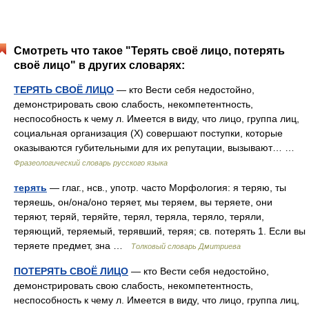
Смотреть что такое "Терять своё лицо, потерять
своё лицо" в других словарях:
ТЕРЯТЬ СВОЁ ЛИЦО
— кто Вести себя недостойно,
демонстрировать свою слабость, некомпетентность,
неспособность к чему л. Имеется в виду, что лицо, группа лиц,
социальная организация (Х) совершают поступки, которые
оказываются губительными для их репутации, вызывают… …
Фразеологический словарь русского языка
терять
— глаг., нсв., употр. часто Морфология: я теряю, ты
теряешь, он/она/оно теряет, мы теряем, вы теряете, они
теряют, теряй, теряйте, терял, теряла, теряло, теряли,
теряющий, теряемый, терявший, теряя; св. потерять 1. Если вы
теряете предмет, зна …
Толковый словарь Дмитриева
ПОТЕРЯТЬ СВОЁ ЛИЦО
— кто Вести себя недостойно,
демонстрировать свою слабость, некомпетентность,
неспособность к чему л. Имеется в виду, что лицо, группа лиц,