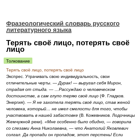
Фразеологический словарь русского
литературного языка
Терять своё лицо, потерять своё
лицо
Толкование
Терять своё лицо, потерять своё лицо
Экспрес. Утрачивать свою индивидуальность, свои
отличительные черты. —
Дурак! — выругал себя Мирон,
страдая от стыда. — …Рассуждаю о человеческом
достоинстве, а сам глупо теряю своё лицо
(Ф. Гладков.
Энергия). —
Я не захотела терять своё лицо, став женой
человека, который… не имел смелости для того, чтобы
участвовать в нашей забастовке
(В. Кожевников. Лодочницы
Жемчужной реки).
«Мне особенно было обидно, — говорила
со слезами Анна Николаевна, — что Анатолий Яковлевич
солгал. Да пропади он пропадом, этот перстень! Если