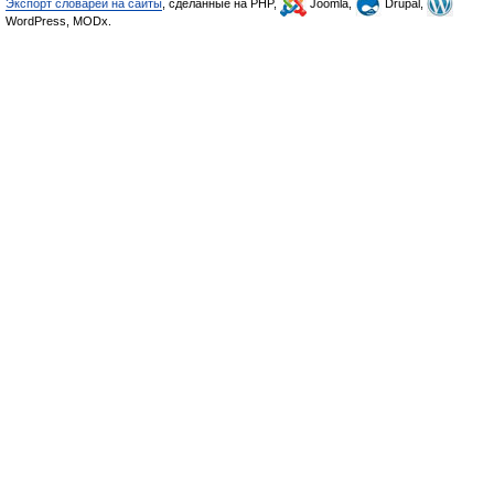
Экспорт словарей на сайты
, сделанные на PHP,
Joomla,
Drupal,
WordPress, MODx.