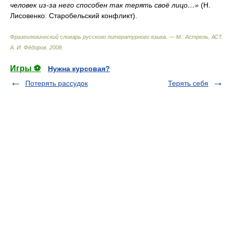
человек из-за него способен так терять своё лицо…»
(Н.
Лисовенко. Старобельский конфликт).
Фразеологический словарь русского литературного языка. — М.: Астрель, АСТ
.
А. И. Фёдоров
.
2008
.
Игры ⚽
Нужна курсовая?
Потерять рассудок
Терять себя