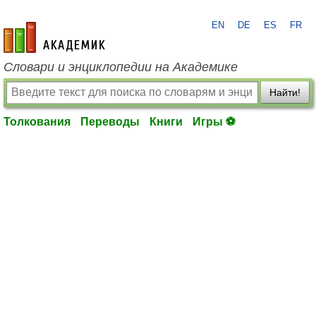
EN
DE
ES
FR
academic.ru
Словари и энциклопедии на Академике
Найти!
Толкования
Переводы
Книги
Игры ⚽