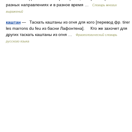
разных направлениях и в разное время …
Словарь многих
выражений
каштан
— Таскать каштаны из огня для кого [перевод фр. tirer
les marrons du feu из басни Лафонтена]. Кто же захочет для
других таскать каштаны из огня …
Фразеологический словарь
русского языка