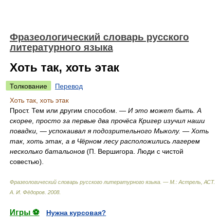
Фразеологический словарь русского
литературного языка
Хоть так, хоть этак
Толкование
Перевод
Хоть так, хоть этак
Прост. Тем или другим способом. —
И это может быть. А
скорее, просто за первые два прочёса Кригер изучил наши
повадки, — успокаивал я подозрительного Мыколу. — Хоть
так, хоть этак, а в Чёрном лесу расположились лагерем
несколько батальонов
(П. Вершигора. Люди с чистой
совестью).
Фразеологический словарь русского литературного языка. — М.: Астрель, АСТ
.
А. И. Фёдоров
.
2008
.
Игры ⚽
Нужна курсовая?