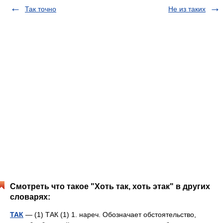
Так точно
Не из таких
Смотреть что такое "Хоть так, хоть этак" в других
словарях:
ТАК
— (1) ТАК (1) 1. нареч. Обозначает обстоятельство,