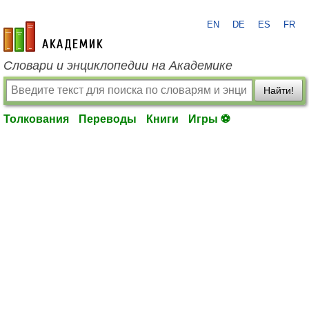
EN
DE
ES
FR
academic.ru
Словари и энциклопедии на Академике
Найти!
Толкования
Переводы
Книги
Игры ⚽