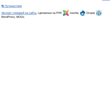
👣 Путешествия
Экспорт словарей на сайты
, сделанные на PHP,
Joomla,
Drupal,
WordPress, MODx.