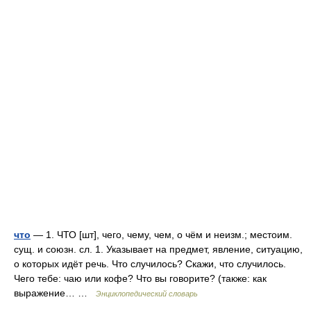
что
— 1. ЧТО [шт], чего, чему, чем, о чём и неизм.; местоим.
сущ. и союзн. сл. 1. Указывает на предмет, явление, ситуацию,
о которых идёт речь. Что случилось? Скажи, что случилось.
Чего тебе: чаю или кофе? Что вы говорите? (также: как
выражение… …
Энциклопедический словарь