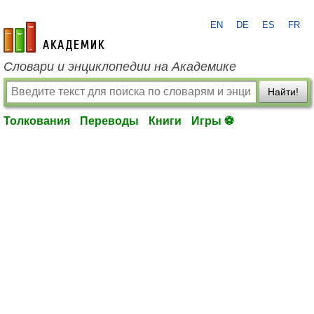
EN
DE
ES
FR
academic.ru
Словари и энциклопедии на Академике
Найти!
Толкования
Переводы
Книги
Игры ⚽