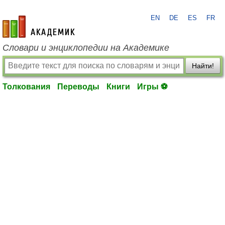
EN
DE
ES
FR
academic.ru
Словари и энциклопедии на Академике
Найти!
Толкования
Переводы
Книги
Игры ⚽