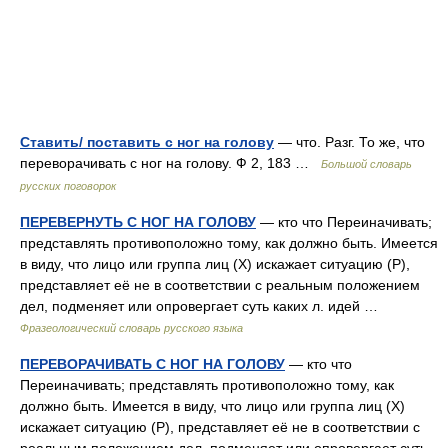
Ставить/ поставить с ног на голову
— что. Разг. То же, что
переворачивать с ног на голову. Ф 2, 183 …
Большой словарь
русских поговорок
ПЕРЕВЕРНУТЬ С НОГ НА ГОЛОВУ
— кто что Переиначивать;
представлять противоположно тому, как должно быть. Имеется
в виду, что лицо или группа лиц (Х) искажает ситуацию (Р),
представляет её не в соответствии с реальным положением
дел, подменяет или опровергает суть каких л. идей …
Фразеологический словарь русского языка
ПЕРЕВОРАЧИВАТЬ С НОГ НА ГОЛОВУ
— кто что
Переиначивать; представлять противоположно тому, как
должно быть. Имеется в виду, что лицо или группа лиц (Х)
искажает ситуацию (Р), представляет её не в соответствии с