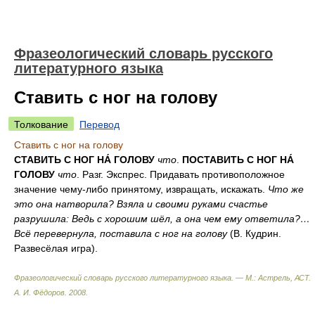
Фразеологический словарь русского
литературного языка
Ставить с ног на голову
Толкование
Перевод
Ставить с ног на голову
СТАВИТЬ С НОГ НА́ ГОЛОВУ
что
.
ПОСТАВИТЬ С НОГ НА́
ГОЛОВУ
что
. Разг. Экспрес. Придавать противоположное
значение чему-либо принятому, извращать, искажать.
Что же
это она натворила? Взяла и своими руками счастье
разрушила: Ведь с хорошим шёл, а она чем ему ответила?…
Всё перевернула, поставила с ног на голову
(В. Кудрин.
Развесёлая игра).
Фразеологический словарь русского литературного языка. — М.: Астрель, АСТ
.
А. И. Фёдоров
.
2008
.