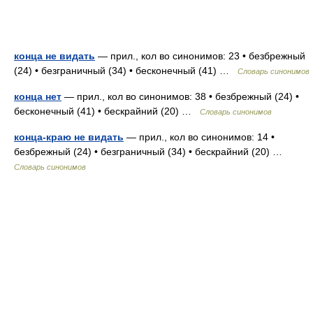
конца не видать
— прил., кол во синонимов: 23 • безбрежный
(24) • безграничный (34) • бесконечный (41) …
Словарь синонимов
конца нет
— прил., кол во синонимов: 38 • безбрежный (24) •
бесконечный (41) • бескрайний (20) …
Словарь синонимов
конца-краю не видать
— прил., кол во синонимов: 14 •
безбрежный (24) • безграничный (34) • бескрайний (20) …
Словарь синонимов