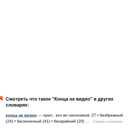
Смотреть что такое "Конца не видно" в других
словарях:
конца не видно
— прил., кол во синонимов: 27 • безбрежный
(24) • бесконечный (41) • бескрайний (20) …
Словарь синонимов