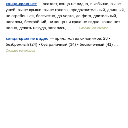
конца-краю нет
— хватает, конца не видно, в избытке, выше
ушей, выше крыши, выше головы, продолжительный, длинный,
не огребешься, бессчетно, до черта, до фига, длительный,
навалом, бескрайний, ни конца ни краю не видно, конца нет,
полно, девать некуда, завались,… …
Словарь синонимов
конца-краю не видно
— прил., кол во синонимов: 28 •
безбрежный (24) • безграничный (34) • бесконечный (41) …
Словарь синонимов