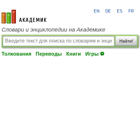
EN
DE
ES
FR
academic.ru
Словари и энциклопедии на Академике
Найти!
Толкования
Переводы
Книги
Игры ⚽