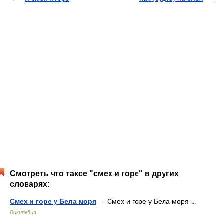
Смотреть что такое "смех и горе" в других
словарях:
Смех и горе у Бела моря
— Смех и горе у Бела моря …
Википедия