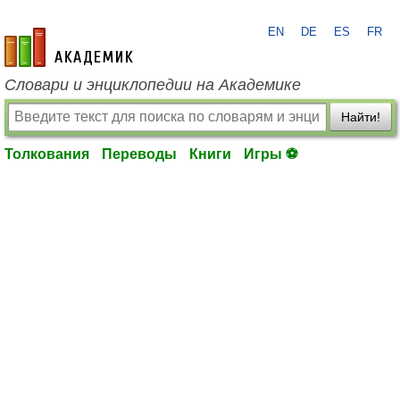
EN
DE
ES
FR
academic.ru
Словари и энциклопедии на Академике
Найти!
Толкования
Переводы
Книги
Игры ⚽