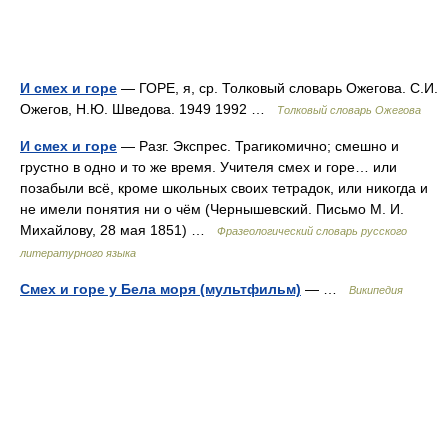
И смех и горе
— ГОРЕ, я, ср. Толковый словарь Ожегова. С.И.
Ожегов, Н.Ю. Шведова. 1949 1992 …
Толковый словарь Ожегова
И смех и горе
— Разг. Экспрес. Трагикомично; смешно и
грустно в одно и то же время. Учителя смех и горе… или
позабыли всё, кроме школьных своих тетрадок, или никогда и
не имели понятия ни о чём (Чернышевский. Письмо М. И.
Михайлову, 28 мая 1851) …
Фразеологический словарь русского
литературного языка
Смех и горе у Бела моря (мультфильм)
— …
Википедия