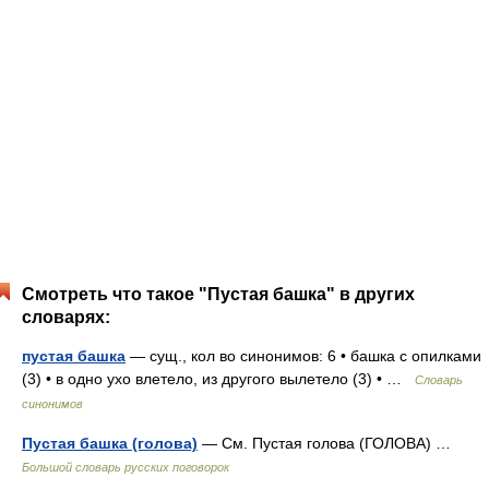
Смотреть что такое "Пустая башка" в других
словарях:
пустая башка
— сущ., кол во синонимов: 6 • башка с опилками
(3) • в одно ухо влетело, из другого вылетело (3) • …
Словарь
синонимов
Пустая башка (голова)
— См. Пустая голова (ГОЛОВА) …
Большой словарь русских поговорок