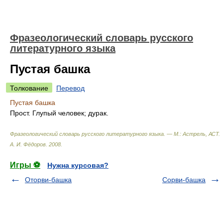
Фразеологический словарь русского
литературного языка
Пустая башка
Толкование
Перевод
Пустая башка
Прост. Глупый человек; дурак.
Фразеологический словарь русского литературного языка. — М.: Астрель, АСТ
.
А. И. Фёдоров
.
2008
.
Игры ⚽
Нужна курсовая?
Оторви-башка
Сорви-башка