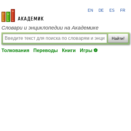
EN
DE
ES
FR
academic.ru
Словари и энциклопедии на Академике
Найти!
Толкования
Переводы
Книги
Игры ⚽