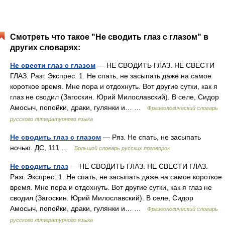
Смотреть что такое "Не сводить глаз с глазом" в
других словарях:
Не свести глаз с глазом
— НЕ СВОДИТЬ ГЛАЗ. НЕ СВЕСТИ
ГЛАЗ. Разг. Экспрес. 1. Не спать, не засыпать даже на самое
короткое время. Мне пора и отдохнуть. Вот другие сутки, как я
глаз не сводил (Загоскин. Юрий Милославский). В селе, Сидор
Амосыч, попойки, драки, гулянки и… …
Фразеологический словарь
русского литературного языка
Не сводить глаз с глазом
— Ряз. Не спать, не засыпать
ночью. ДС, 111 …
Большой словарь русских поговорок
Не сводить глаз
— НЕ СВОДИТЬ ГЛАЗ. НЕ СВЕСТИ ГЛАЗ.
Разг. Экспрес. 1. Не спать, не засыпать даже на самое короткое
время. Мне пора и отдохнуть. Вот другие сутки, как я глаз не
сводил (Загоскин. Юрий Милославский). В селе, Сидор
Амосыч, попойки, драки, гулянки и… …
Фразеологический словарь
русского литературного языка