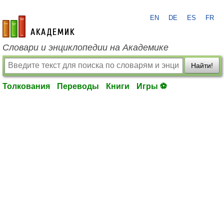
EN
DE
ES
FR
academic.ru
Словари и энциклопедии на Академике
Найти!
Толкования
Переводы
Книги
Игры ⚽