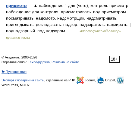
присмотр
— ▲ наблюдение ↑ для (чего), контроль присмотр
наблюдение для контроля. присматривать. под присмотром.
посматривать. надсмотр. надсмотрщик. надсматривать.
приглядывать. доглядывать. надзор. надзиратель. надзирать. |
поднадзорный. под надзором.… …
Идеографический словарь
русского языка
© Академик, 2000-2026
18+
Обратная связь:
Техподдержка
,
Реклама на сайте
👣 Путешествия
Экспорт словарей на сайты
, сделанные на PHP,
Joomla,
Drupal,
WordPress, MODx.