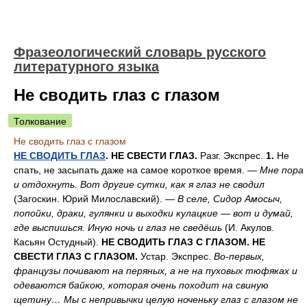
Фразеологический словарь русского
литературного языка
Не сводить глаз с глазом
Толкование
Не сводить глаз с глазом
НЕ СВОДИТЬ ГЛАЗ
. НЕ СВЕСТИ ГЛАЗ.
Разг. Экспрес.
1.
Не
спать, не засыпать даже на самое короткое время. —
Мне пора
и отдохнуть. Вот другие сутки, как я глаз не сводил
(Загоскин. Юрий Милославский). —
В селе, Сидор Амосыч,
попойки, драки, гулянки и выходки кулацкие — вот и думай,
где выспишься. Иную ночь и глаз не сведёшь
(И. Акулов.
Касьян Остудный).
НЕ СВОДИТЬ ГЛАЗ С ГЛАЗОМ. НЕ
СВЕСТИ ГЛАЗ С ГЛАЗОМ.
Устар. Экспрес.
Во-первых,
французы почивают на перяных, а не на пуховых тюфяках и
одеваются байкою, которая очень походит на свиную
щетину… Мы с непривычки целую ноченьку глаз с глазом не