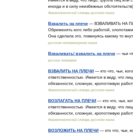
Имеется в виду, что лицо, группа лиц или
иногда и в силу неизбежных обстоятельс
Фразеологический словарь русского языка
Взвалить на плечи
— ВЗВАЛИВАТЬ НА ПЛЕЧ
Обременять кого либо работой, хлопотами 
Она сделала это, повинуясь какому то вн
русского литературного языка
Взваливать/ взвалить на плечи
— чьи чт
русских поговорок
ВЗВАЛИТЬ НА ПЛЕЧИ
— кто что, чьи, ко
ответственностью. Имеется в виду, что лиц
обязанности, сложную, кропотливую работ
Фразеологический словарь русского языка
ВОЗЛАГАТЬ НА ПЛЕЧИ
— кто что, чьи, к
ответственностью. Имеется в виду, что лиц
обязанности, сложную, кропотливую работ
Фразеологический словарь русского языка
ВОЗЛОЖИТЬ НА ПЛЕЧИ
— кто что, чьи, 