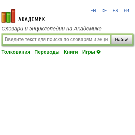
EN
DE
ES
FR
academic.ru
Словари и энциклопедии на Академике
Найти!
Толкования
Переводы
Книги
Игры ⚽