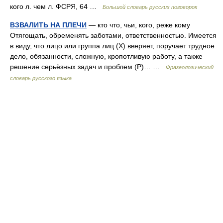
кого л. чем л. ФСРЯ, 64 …
Большой словарь русских поговорок
ВЗВАЛИТЬ НА ПЛЕЧИ
— кто что, чьи, кого, реже кому
Отягощать, обременять заботами, ответственностью. Имеется
в виду, что лицо или группа лиц (X) вверяет, поручает трудное
дело, обязанности, сложную, кропотливую работу, а также
решение серьёзных задач и проблем (Р)… …
Фразеологический
словарь русского языка