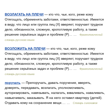
ВОЗЛАГАТЬ НА ПЛЕЧИ
— кто что, чьи, кого, реже кому
Отягощать, обременять заботами, ответственностью. Имеется
в виду, что лицо или группа лиц (X) вверяет, поручает трудное
дело, обязанности, сложную, кропотливую работу, а также
решение серьёзных задач и проблем (Р)… …
Фразеологический
словарь русского языка
ВОЗЛОЖИТЬ НА ПЛЕЧИ
— кто что, чьи, кого, реже кому
Отягощать, обременять заботами, ответственностью. Имеется
в виду, что лицо или группа лиц (X) вверяет, поручает трудное
дело, обязанности, сложную, кропотливую работу, а также
решение серьёзных задач и проблем (Р)… …
Фразеологический
словарь русского языка
поручать
— Препоручать, давать поручение, вверять,
доверять, передавать, возлагать, уполномочивать,
ауторизировать, навязывать, налагать, взваливать, наваливать,
навьючивать; заказывать. Я на него оставил квартиру (детей).
Отдавать кому на сохранение вещи.… …
Словарь синонимов