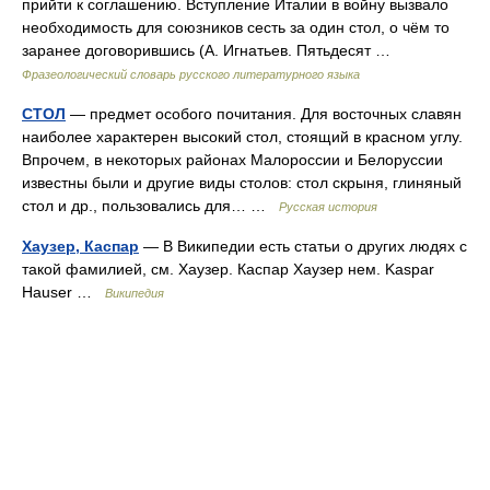
прийти к соглашению. Вступление Италии в войну вызвало
необходимость для союзников сесть за один стол, о чём то
заранее договорившись (А. Игнатьев. Пятьдесят …
Фразеологический словарь русского литературного языка
СТОЛ
— предмет особого почитания. Для восточных славян
наиболее характерен высокий стол, стоящий в красном углу.
Впрочем, в некоторых районах Малороссии и Белоруссии
известны были и другие виды столов: стол скрыня, глиняный
стол и др., пользовались для… …
Русская история
Хаузер, Каспар
— В Википедии есть статьи о других людях с
такой фамилией, см. Хаузер. Каспар Хаузер нем. Kaspar
Hauser …
Википедия