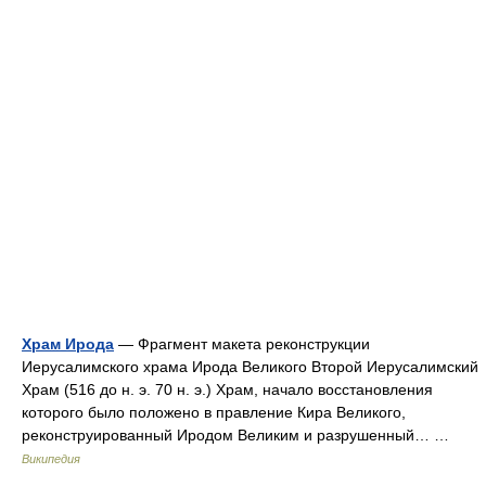
Храм Ирода
— Фрагмент макета реконструкции
Иерусалимского храма Ирода Великого Второй Иерусалимский
Храм (516 до н. э. 70 н. э.) Храм, начало восстановления
которого было положено в правление Кира Великого,
реконструированный Иродом Великим и разрушенный… …
Википедия