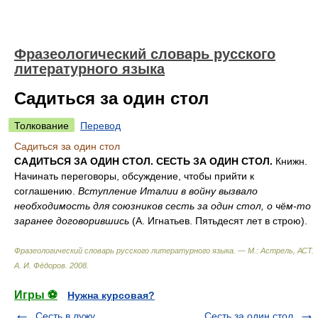
Фразеологический словарь русского
литературного языка
Садиться за один стол
Толкование
Перевод
Садиться за один стол
САДИТЬСЯ ЗА ОДИН СТОЛ. СЕСТЬ ЗА ОДИН СТОЛ.
Книжн.
Начинать переговоры, обсуждение, чтобы прийти к
соглашению.
Вступление Италии в войну вызвало
необходимость для союзников сесть за один стол, о чём-то
заранее договорившись
(А. Игнатьев. Пятьдесят лет в строю).
Фразеологический словарь русского литературного языка. — М.: Астрель, АСТ
.
А. И. Фёдоров
.
2008
.
Игры ⚽
Нужна курсовая?
Сесть в лужу
Сесть за один стол