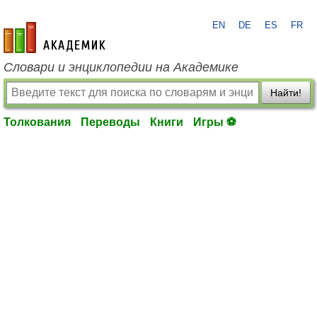
EN
DE
ES
FR
academic.ru
Словари и энциклопедии на Академике
Найти!
Толкования
Переводы
Книги
Игры ⚽