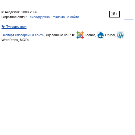
© Академик, 2000-2026
18+
Обратная связь:
Техподдержка
,
Реклама на сайте
👣 Путешествия
Экспорт словарей на сайты
, сделанные на PHP,
Joomla,
Drupal,
WordPress, MODx.