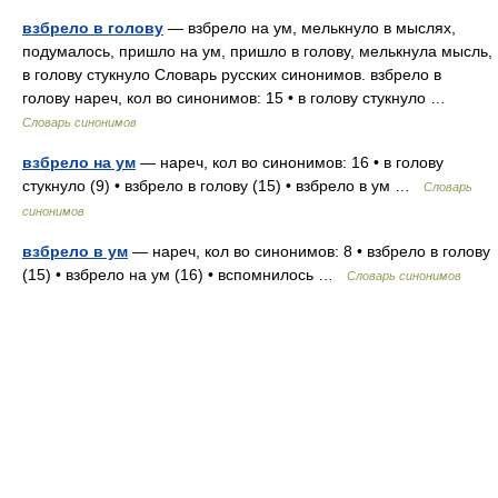
взбрело в голову
— взбрело на ум, мелькнуло в мыслях,
подумалось, пришло на ум, пришло в голову, мелькнула мысль,
в голову стукнуло Словарь русских синонимов. взбрело в
голову нареч, кол во синонимов: 15 • в голову стукнуло …
Словарь синонимов
взбрело на ум
— нареч, кол во синонимов: 16 • в голову
стукнуло (9) • взбрело в голову (15) • взбрело в ум …
Словарь
синонимов
взбрело в ум
— нареч, кол во синонимов: 8 • взбрело в голову
(15) • взбрело на ум (16) • вспомнилось …
Словарь синонимов