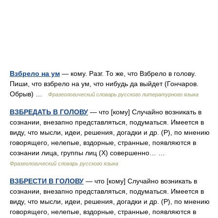
Взбрело на ум
— кому. Разг. То же, что Взбрело в голову.
Пиши, что взбрело на ум, что нибудь да выйдет (Гончаров.
Обрыв) …
Фразеологический словарь русского литературного языка
ВЗБРЕДАТЬ В ГОЛОВУ
— что [кому] Случайно возникать в
сознании, внезапно представляться, подуматься. Имеется в
виду, что мысли, идеи, решения, догадки и др. (Р), по мнению
говорящего, нелепые, вздорные, странные, появляются в
сознании лица, группы лиц (Х) совершенно… …
Фразеологический словарь русского языка
ВЗБРЕСТИ В ГОЛОВУ
— что [кому] Случайно возникать в
сознании, внезапно представляться, подуматься. Имеется в
виду, что мысли, идеи, решения, догадки и др. (Р), по мнению
говорящего, нелепые, вздорные, странные, появляются в