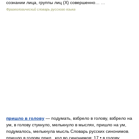
сознании лица, группы лиц (Х) совершенно… …
Фразеологический словарь русского языка
пришло в голову
— подумать, взбрело в голову, взбрело на
ум, в голову стукнуло, мелькнуло в мыслях, пришло на ум,
подумалось, мелькнула мысль Словарь русских синонимов.
пришло в голову прил., кол во синонимов: 17 • в голову