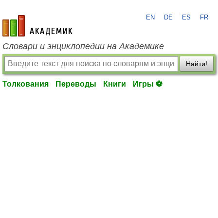
EN
DE
ES
FR
academic.ru
Словари и энциклопедии на Академике
Найти!
Толкования
Переводы
Книги
Игры ⚽