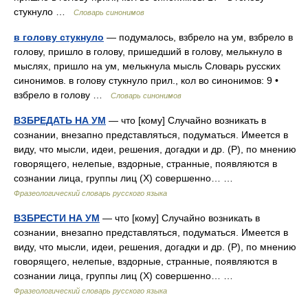
стукнуло …
Словарь синонимов
в голову стукнуло
— подумалось, взбрело на ум, взбрело в
голову, пришло в голову, пришедший в голову, мелькнуло в
мыслях, пришло на ум, мелькнула мысль Словарь русских
синонимов. в голову стукнуло прил., кол во синонимов: 9 •
взбрело в голову …
Словарь синонимов
ВЗБРЕДАТЬ НА УМ
— что [кому] Случайно возникать в
сознании, внезапно представляться, подуматься. Имеется в
виду, что мысли, идеи, решения, догадки и др. (Р), по мнению
говорящего, нелепые, вздорные, странные, появляются в
сознании лица, группы лиц (Х) совершенно… …
Фразеологический словарь русского языка
ВЗБРЕСТИ НА УМ
— что [кому] Случайно возникать в
сознании, внезапно представляться, подуматься. Имеется в
виду, что мысли, идеи, решения, догадки и др. (Р), по мнению
говорящего, нелепые, вздорные, странные, появляются в
сознании лица, группы лиц (Х) совершенно… …
Фразеологический словарь русского языка