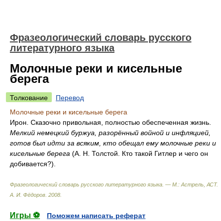
Фразеологический словарь русского
литературного языка
Молочные реки и кисельные
берега
Толкование
Перевод
Молочные реки и кисельные берега
Ирон. Сказочно привольная, полностью обеспеченная жизнь.
Мелкий немецкий буржуа, разорённый войной и инфляцией,
готов был идти за всяким, кто обещал ему молочные реки и
кисельные берега
(А. Н. Толстой. Кто такой Гитлер и чего он
добивается?).
Фразеологический словарь русского литературного языка. — М.: Астрель, АСТ
.
А. И. Фёдоров
.
2008
.
Игры ⚽
Поможем написать реферат