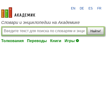
EN
DE
ES
FR
academic.ru
Словари и энциклопедии на Академике
Найти!
Толкования
Переводы
Книги
Игры ⚽