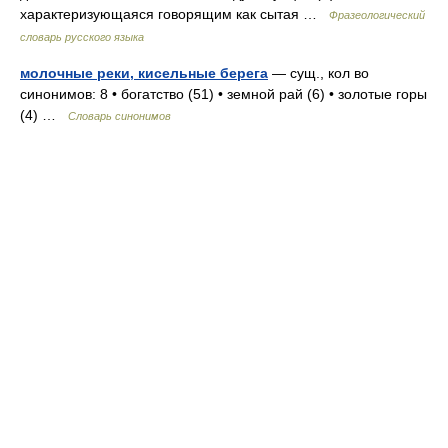
характеризующаяся говорящим как сытая …
Фразеологический
словарь русского языка
молочные реки, кисельные берега
— сущ., кол во
синонимов: 8 • богатство (51) • земной рай (6) • золотые горы
(4) …
Словарь синонимов