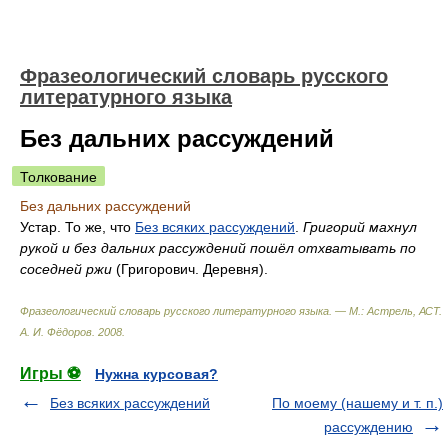
Фразеологический словарь русского
литературного языка
Без дальних рассуждений
Толкование
Без дальних рассуждений
Устар. То же, что
Без всяких рассуждений
.
Григорий махнул
рукой и без дальних рассуждений пошёл отхватывать по
соседней ржи
(Григорович. Деревня).
Фразеологический словарь русского литературного языка. — М.: Астрель, АСТ
.
А. И. Фёдоров
.
2008
.
Игры ⚽
Нужна курсовая?
Без всяких рассуждений
По моему (нашему и т. п.)
рассуждению