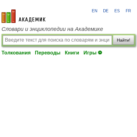
EN
DE
ES
FR
academic.ru
Словари и энциклопедии на Академике
Найти!
Толкования
Переводы
Книги
Игры ⚽