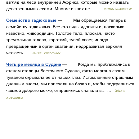
взгляд на леса внутренней Африки, которые можно назвать
девственными лесами. Многие из них не… …
Жизнь животных
Семейство гадюковые
— Мы обращаемся теперь к
семейству гадюковых. Все его виды ядовиты и, насколько
известно, живородящи. Толстое тело, плоская, часто
треугольная голова, короткий, тупой хвост, иногда
превращенный в орган хватания, недоразвитая верхняя
челюсть …
Жизнь животных
Четыре месяца в Судане
— Когда мы приближались к
стенам столицы Восточного Судана, фата моргана своим
туманом скрывала ее от наших глаз. Истомленные страшным
дневным зноем, мы приехали на базар и, чтобы подкрепиться
чашкой доброго мокко, отправились сначала в… …
Жизнь
животных